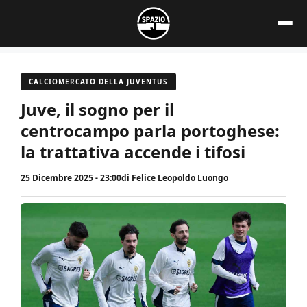
Vai
al
contenuto
CALCIOMERCATO DELLA JUVENTUS
Juve, il sogno per il
centrocampo parla portoghese:
la trattativa accende i tifosi
25 Dicembre 2025 - 23:00
di
Felice Leopoldo Luongo