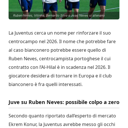
Ruben Neves, Vitinha, Bernardo Silva e Joao Neves si allenano
La Juventus cerca un nome per rinforzare il suo
centrocampo nel 2026. Il nome che potrebbe fare
al caso bianconero potrebbe essere quello di
Ruben Neves, centrocampista portoghese il cui
contratto con l’Al-Hilal è in scadenza nel 2026. Il
giocatore desidera di tornare in Europa e il club
bianconero è fra quelli interessati.
Juve su Ruben Neves: possibile colpo a zero
Secondo quanto riportato dall’esperto di mercato
Ekrem Konur, la Juventus avrebbe messo gli occhi