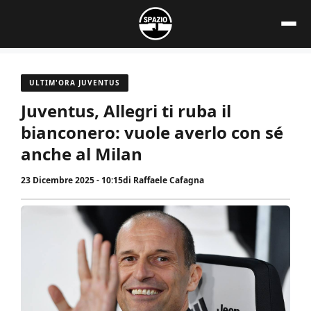
Vai
al
contenuto
ULTIM'ORA JUVENTUS
Juventus, Allegri ti ruba il
bianconero: vuole averlo con sé
anche al Milan
23 Dicembre 2025 - 10:15
di
Raffaele Cafagna