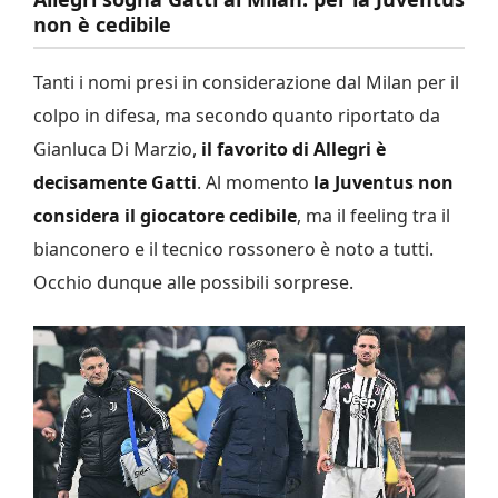
non è cedibile
Tanti i nomi presi in considerazione dal Milan per il
colpo in difesa, ma secondo quanto riportato da
Gianluca Di Marzio,
il favorito di Allegri è
decisamente Gatti
. Al momento
la Juventus non
considera il giocatore cedibile
, ma il feeling tra il
bianconero e il tecnico rossonero è noto a tutti.
Occhio dunque alle possibili sorprese.