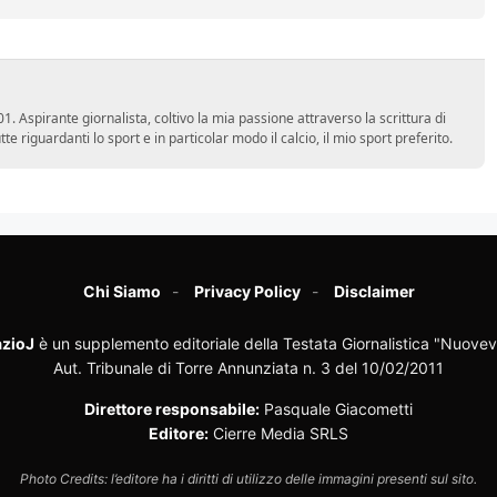
 Aspirante giornalista, coltivo la mia passione attraverso la scrittura di
e riguardanti lo sport e in particolar modo il calcio, il mio sport preferito.
Chi Siamo
Privacy Policy
Disclaimer
zioJ
è un supplemento editoriale della Testata Giornalistica "Nuovev
Aut. Tribunale di Torre Annunziata n. 3 del 10/02/2011
Direttore responsabile:
Pasquale Giacometti
Editore:
Cierre Media SRLS
Photo Credits: l’editore ha i diritti di utilizzo delle immagini presenti sul sito.