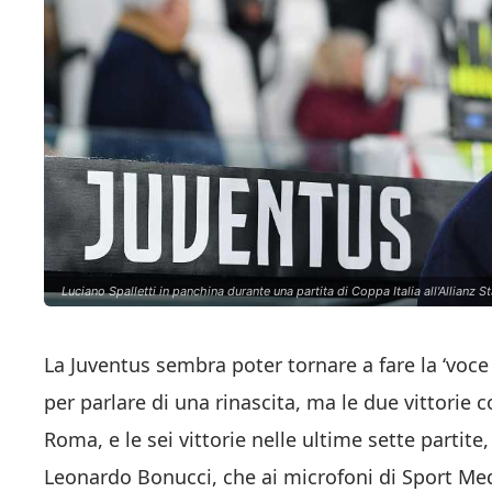
Luciano Spalletti in panchina durante una partita di Coppa Italia all'Allianz 
La Juventus sembra poter tornare a fare la ‘voce 
per parlare di una rinascita, ma le due vittorie
Roma, e le sei vittorie nelle ultime sette parti
Leonardo Bonucci, che ai microfoni di Sport Me