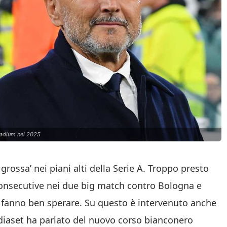
Stadium nel 2025
grossa’ nei piani alti della Serie A. Troppo presto
 consecutive nei due big match contro Bologna e
te, fanno ben sperare. Su questo è intervenuto anche
diaset ha parlato del nuovo corso bianconero