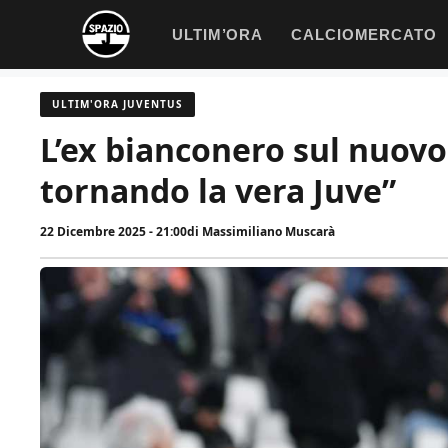
Vai
ULTIM’ORA
CALCIOMERCATO
al
contenuto
ULTIM'ORA JUVENTUS
L’ex bianconero sul nuovo 
tornando la vera Juve”
22 Dicembre 2025 - 21:00
di
Massimiliano Muscarà