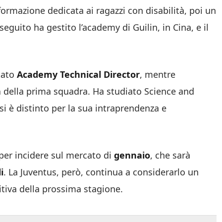
formazione dedicata ai ragazzi con disabilità, poi un
eguito ha gestito l’academy di Guilin, in Cina, e il
ntato
Academy Technical Director
, mentre
a
della prima squadra. Ha studiato Science and
 si è distinto per la sua intraprendenza e
per incidere sul mercato di
gennaio
, che sarà
i
. La Juventus, però, continua a considerarlo un
itiva della prossima stagione.