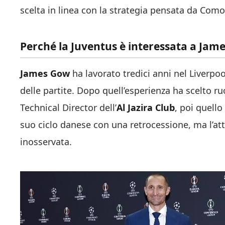
scelta in linea con la strategia pensata da Comol
Perché la Juventus è interessata a Jam
James Gow
ha lavorato tredici anni nel Liverpool
delle partite. Dopo quell’esperienza ha scelto ru
Technical Director dell’
Al Jazira Club
, poi quello
suo ciclo danese con una retrocessione, ma l’at
inosservata.