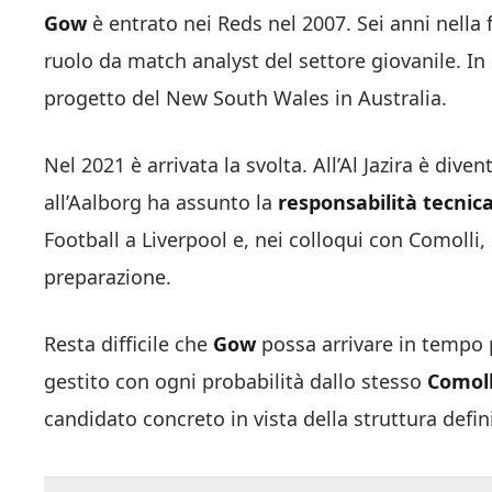
Gow
è entrato nei Reds nel 2007. Sei anni nella 
ruolo da match analyst del settore giovanile. In s
progetto del New South Wales in Australia.
Nel 2021 è arrivata la svolta. All’Al Jazira è dive
all’Aalborg ha assunto la
responsabilità tecnic
Football a Liverpool e, nei colloqui con Comolli,
preparazione.
Resta difficile che
Gow
possa arrivare in tempo 
gestito con ogni probabilità dallo stesso
Comoll
candidato concreto in vista della struttura defin