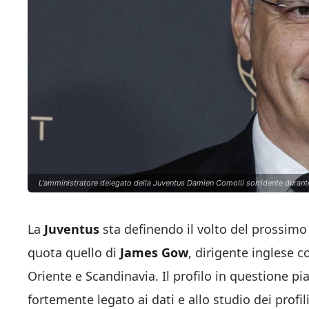
L'amministratore delegato della Juventus Damien Comolli sorridente durant
La
Juventus
sta definendo il volto del prossimo d
quota quello di
James Gow
, dirigente inglese 
Oriente e Scandinavia. Il profilo in questione p
fortemente legato ai dati e allo studio dei profi