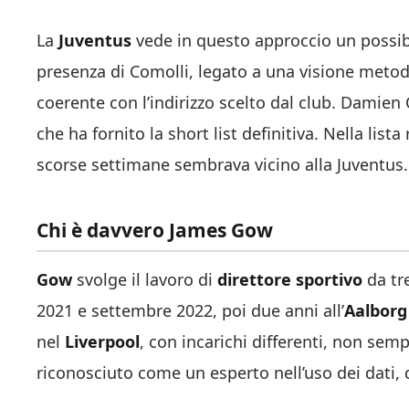
La
Juventus
vede in questo approccio un possibi
presenza di Comolli, legato a una visione metod
coerente con l’indirizzo scelto dal club. Damien 
che ha fornito la short list definitiva. Nella list
scorse settimane sembrava vicino alla Juventus.
Chi è davvero James Gow
Gow
svolge il lavoro di
direttore sportivo
da tre
2021 e settembre 2022, poi due anni all’
Aalborg
nel
Liverpool
, con incarichi differenti, non semp
riconosciuto come un esperto nell’uso dei dati, 