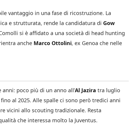
le vantaggio in una fase di ricostruzione. La
ica e strutturata, rende la candidatura di
Gow
Comolli si è affidato a una società di head hunting
a rientra anche
Marco Ottolini
, ex Genoa che nelle
 anni: poco più di un anno all’
Al Jazira
tra luglio
fino al 2025. Alle spalle ci sono però tredici anni
re vicini allo scouting tradizionale. Resta
qualità che interessa molto la Juventus.