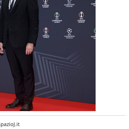
pazioJ.it