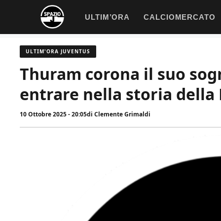
Vai
ULTIM’ORA
CALCIOMERCATO
al
contenuto
ULTIM'ORA JUVENTUS
Thuram corona il suo sog
entrare nella storia della
10 Ottobre 2025 - 20:05
di
Clemente Grimaldi