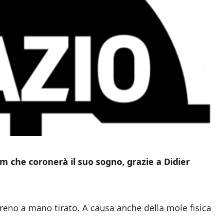
 che coronerà il suo sogno, grazie a Didier
freno a mano tirato. A causa anche della mole fisica