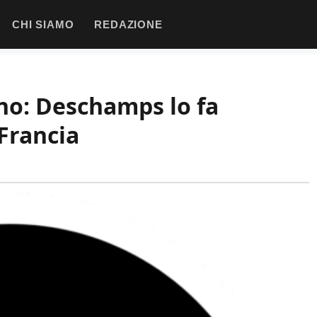
CHI SIAMO
REDAZIONE
no: Deschamps lo fa
 Francia