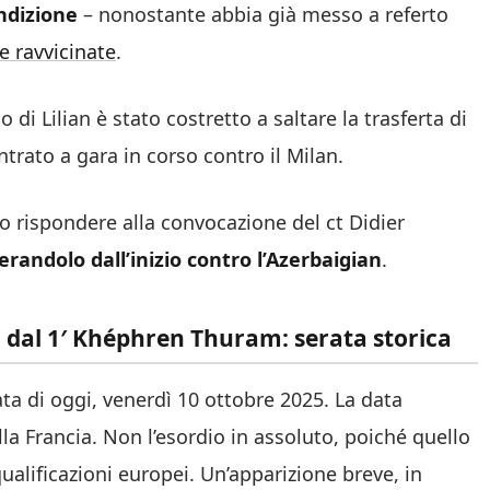
ondizione
– nonostante abbia già messo a referto
e ravvicinate
.
glio di Lilian è stato costretto a saltare la trasferta di
trato a gara in corso contro il Milan.
o rispondere alla convocazione del ct Didier
erandolo dall’inizio contro l’Azerbaigian
.
 dal 1′ Khéphren Thuram: serata storica
ta di oggi, venerdì 10 ottobre 2025. La data
la Francia. Non l’esordio in assoluto, poiché quello
qualificazioni europei. Un’apparizione breve, in