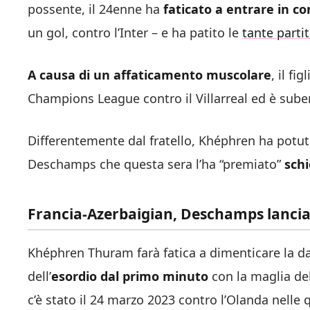
possente, il 24enne ha
faticato a entrare in c
un gol, contro l’Inter – e ha patito le
tante partit
A causa di un affaticamento muscolare
, il fi
Champions League contro il Villarreal ed è suben
Differentemente dal fratello, Khéphren ha potut
Deschamps che questa sera l’ha “premiato”
schi
Francia-Azerbaigian, Deschamps lancia
Khéphren Thuram farà fatica a dimenticare la da
dell’
esordio dal primo minuto
con la maglia del
c’è stato il 24 marzo 2023 contro l’Olanda nelle 