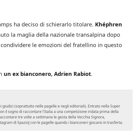
mps ha deciso di schierarlo titolare.
Khéphren
uto la maglia della nazionale transalpina dopo
 condividere le emozioni del fratellino in questo
on
un ex bianconero, Adrien Rabiot
.
udizi (soprattutto nelle pagelle e negli editoriali). Entrato nella Super
 il sogno di raccontare l'Italia a una competizione iridata prima della
accontare tre volte a settimana le gesta della Vecchia Signora,
stagram di SpazioJ con le pagelle quando i bianconeri giocano in trasferta.