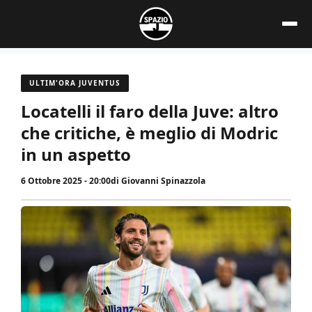
Vai
al
contenuto
ULTIM'ORA JUVENTUS
Locatelli il faro della Juve: altro
che critiche, è meglio di Modric
in un aspetto
6 Ottobre 2025 - 20:00
di
Giovanni Spinazzola