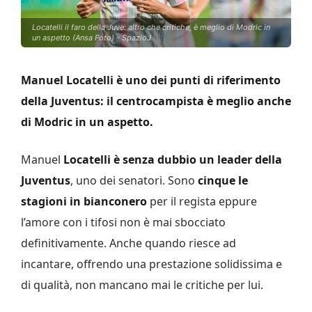
Locatelli il faro della Juve: altro che critiche, è meglio di Modric in
un aspetto (Ansa Foto) - SpazioJ
Manuel Locatelli è uno dei punti di riferimento
della Juventus: il centrocampista è meglio anche
di Modric in un aspetto.
Manuel
Locatelli è senza dubbio un leader della
Juventus
, uno dei senatori. Sono
cinque le
stagioni in bianconero
per il regista eppure
l’amore con i tifosi non è mai sbocciato
definitivamente. Anche quando riesce ad
incantare, offrendo una prestazione solidissima e
di qualità, non mancano mai le critiche per lui.