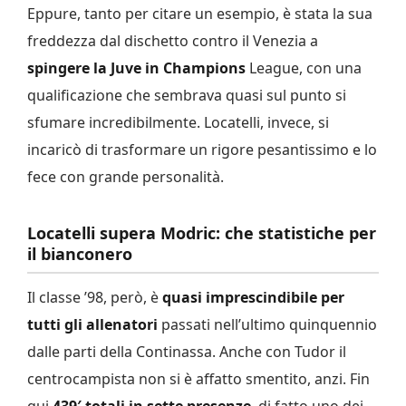
Eppure, tanto per citare un esempio, è stata la sua
freddezza dal dischetto contro il Venezia a
spingere la Juve in Champions
League, con una
qualificazione che sembrava quasi sul punto si
sfumare incredibilmente. Locatelli, invece, si
incaricò di trasformare un rigore pesantissimo e lo
fece con grande personalità.
Locatelli supera Modric: che statistiche per
il bianconero
Il classe ’98, però, è
quasi imprescindibile per
tutti gli allenatori
passati nell’ultimo quinquennio
dalle parti della Continassa. Anche con Tudor il
centrocampista non si è affatto smentito, anzi. Fin
qui
439′ totali in sette presenze
, di fatto uno dei