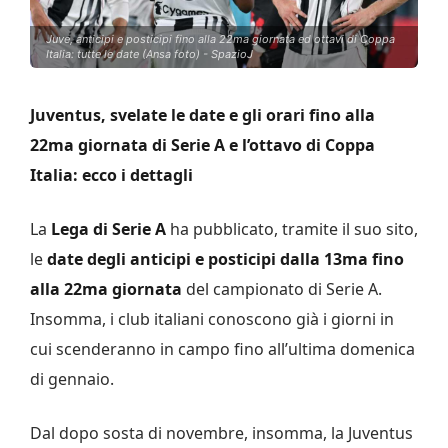
Juve, anticipi e posticipi fino alla 22ma giornata ed ottavi di Coppa
Italia: tutte le date (Ansa foto) - SpazioJ
Juventus, svelate le date e gli orari fino alla
22ma giornata di Serie A e l’ottavo di Coppa
Italia: ecco i dettagli
La
Lega di Serie A
ha pubblicato, tramite il suo sito,
le
date degli anticipi e posticipi dalla 13ma fino
alla 22ma giornata
del campionato di Serie A.
Insomma, i club italiani conoscono già i giorni in
cui scenderanno in campo fino all’ultima domenica
di gennaio.
Dal dopo sosta di novembre, insomma, la Juventus