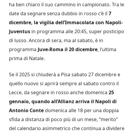
ha ben chiaro il suo cammino in campionato. Tra le
date da segnare senza dubbio in rosso c’è il
7
dicembre, la vigilia dell’Immacolata con Napoli-
Juventus
in programma alle 20:45, super posticipo
di lusso. Ancora di sera, ma al sabato, è in
programma
Juve-Roma il 20 dicembre
, l’ultima
prima di Natale.
Se il 2025 si chiuderà a Pisa sabato 27 dicembre e
quello nuovo si aprirà sempre al sabato contro il
Lecce, da segnare in rosso anche domenica
25
gennaio, quando all’Allianz arriva il Napoli di
Antonio Conte
domenica alle 18 per una doppia
sfida a distanza di poco più di un mese, “merito”
del calendario asimmetrico che continua a dividere