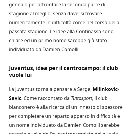
gennaio per affrontare la seconda parte di
stagione al meglio, senza doversi trovare
numericamente in difficoltà come nel corso della
passata stagione. Le idee alla Continassa sono
chiare ed un primo nome sarebbe già stato
individuato da Damien Comolli.
Juventus, idea per il centrocampo: il club
vuole lui
La Juventus torna a pensare a Sergej
Milinkovic-
Savic
. Come raccontato da
Tuttosport
, il club
bianconero è alla ricerca di un innesto di spessore
per completare un reparto apparso in difficoltà e
un nome individuato da Damien Comolli sarebbe
proprio quello dell’ex centrocampista della Lazio.