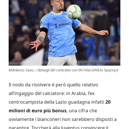
Milinkovic-Savic, i dettagli del contratto con l’Al Hilal (ANSA) SpazioJ.it
Il nodo da risolvere è però quello relativo
all’ingaggio del calciatore: in Arabia, l’ex
centrocampista della Lazio guadagna infatti
20
milioni di euro più bonus
, una cifra che
ovviamente i bianconeri non sarebbero disposti a
garantire. Toccherà alla Juventus convincere il