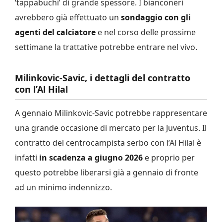
‘tappabuchi’ di grande spessore. I bianconeri
avrebbero già effettuato un
sondaggio con gli
agenti del calciatore
e nel corso delle prossime
settimane la trattative potrebbe entrare nel vivo.
Milinkovic-Savic, i dettagli del contratto
con l’Al Hilal
A gennaio Milinkovic-Savic potrebbe rappresentare
una grande occasione di mercato per la Juventus. Il
contratto del centrocampista serbo con l’Al Hilal è
infatti
in scadenza a giugno 2026
e proprio per
questo potrebbe liberarsi già a gennaio di fronte
ad
un minimo indennizzo.