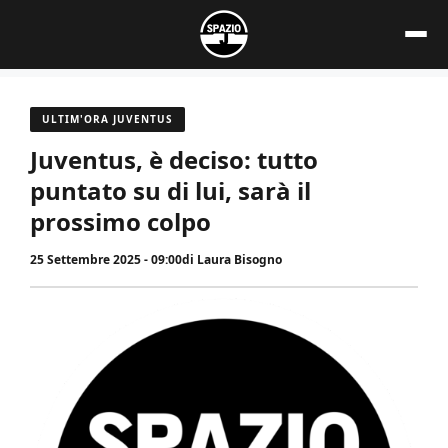
Vai
al
contenuto
ULTIM'ORA JUVENTUS
Juventus, è deciso: tutto
puntato su di lui, sarà il
prossimo colpo
25 Settembre 2025 - 09:00
di
Laura Bisogno