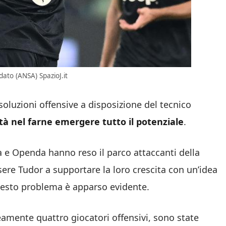
 dato (ANSA) SpazioJ.it
oluzioni offensive a disposizione del tecnico
tà nel farne emergere tutto il potenziale
.
va e Openda hanno reso il parco attaccanti della
ssere Tudor a supportare la loro crescita con un’idea
questo problema è apparso evidente.
amente quattro giocatori offensivi, sono state