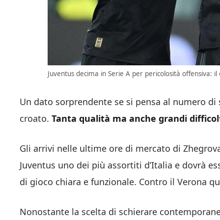
Juventus decima in Serie A per pericolosità offensiva: il
Un dato sorprendente se si pensa al numero di s
croato.
Tanta qualità ma anche grandi difficol
Gli arrivi nelle ultime ore di mercato di Zhegro
Juventus uno dei più assortiti d’Italia e dovrà e
di gioco chiara e funzionale. Contro il Verona 
Nonostante la scelta di schierare contemporane