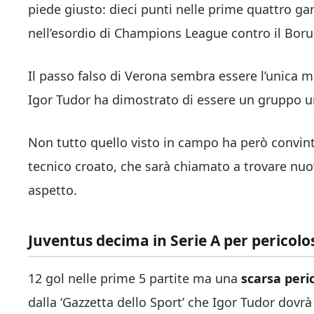
piede giusto: dieci punti nelle prime quattro ga
nell’esordio di Champions League contro il Bor
Il passo falso di Verona sembra essere l’unica m
Igor Tudor ha dimostrato di essere un gruppo un
Non tutto quello visto in campo ha però convin
tecnico croato, che sarà chiamato a trovare nuo
aspetto.
Juventus decima in Serie A per pericolos
12 gol nelle prime 5 partite ma una
scarsa peri
dalla ‘Gazzetta dello Sport’ che Igor Tudor dovrà