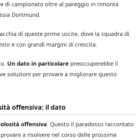
re di campionato oltre al pareggio in rimonta
ussia Dortmund.
acchia di queste prime uscite, dove la squadra di
ito e con grandi margini di crescita.
to.
Un
dato in particolare
preoccuperebbe il
ve soluzioni per provare a migliorare questo
ità offensiva: il dato
colosità offensiva
. Questo il paradosso raccontato
 provare a risolvere nel corso delle prossime