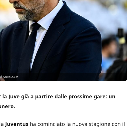
) SpazioJ.it
 la Juve già a partire dalle prossime gare: un
onero.
 la
Juventus
ha cominciato la nuova stagione con il