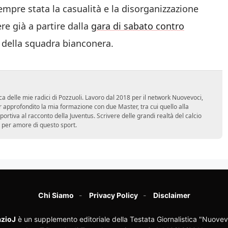
empre stata la casualità e la disorganizzazione
re già a partire dalla
gara di sabato contro
lo della squadra bianconera.
ca delle mie radici di Pozzuoli. Lavoro dal 2018 per il network Nuovevoci,
approfondito la mia formazione con due Master, tra cui quello alla
 sportiva al racconto della Juventus. Scrivere delle grandi realtà del calcio
 per amore di questo sport.
Chi Siamo
Privacy Policy
Disclaimer
zioJ
è un supplemento editoriale della Testata Giornalistica "Nuovev