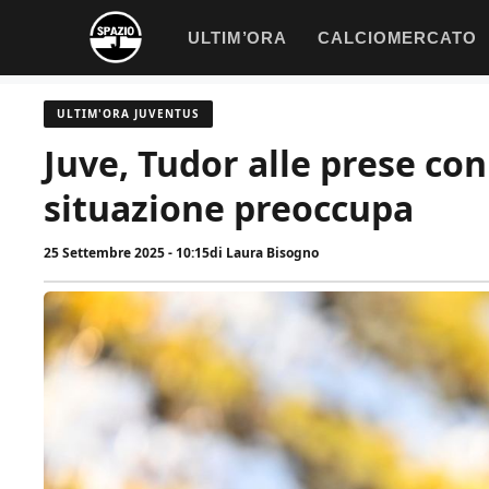
Vai
ULTIM’ORA
CALCIOMERCATO
al
contenuto
ULTIM'ORA JUVENTUS
Juve, Tudor alle prese con
situazione preoccupa
25 Settembre 2025 - 10:15
di
Laura Bisogno