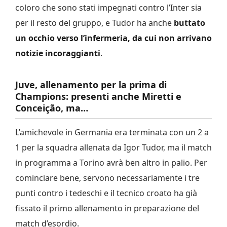
coloro che sono stati impegnati contro l’Inter sia
per il resto del gruppo, e Tudor ha anche
buttato
un occhio verso l’infermeria, da cui non arrivano
notizie incoraggianti
.
Juve, allenamento per la prima di
Champions: presenti anche Miretti e
Conceição, ma…
L’amichevole in Germania era terminata con un 2 a
1 per la squadra allenata da Igor Tudor, ma il match
in programma a Torino avrà ben altro in palio. Per
cominciare bene, servono necessariamente i tre
punti contro i tedeschi e il tecnico croato ha già
fissato il primo allenamento in preparazione del
match d’esordio.