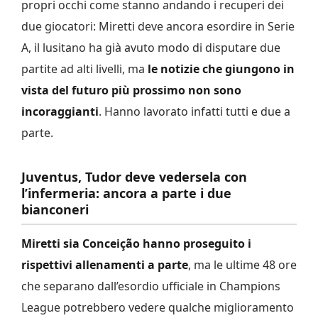
propri occhi come stanno andando i recuperi dei
due giocatori: Miretti deve ancora esordire in Serie
A, il lusitano ha già avuto modo di disputare due
partite ad alti livelli, ma
le notizie che giungono in
vista del futuro più prossimo non sono
incoraggianti
. Hanno lavorato infatti tutti e due a
parte.
Juventus, Tudor deve vedersela con
l’infermeria: ancora a parte i due
bianconeri
Miretti sia Conceição hanno proseguito i
rispettivi allenamenti a parte
, ma le ultime 48 ore
che separano dall’esordio ufficiale in Champions
League potrebbero vedere qualche miglioramento