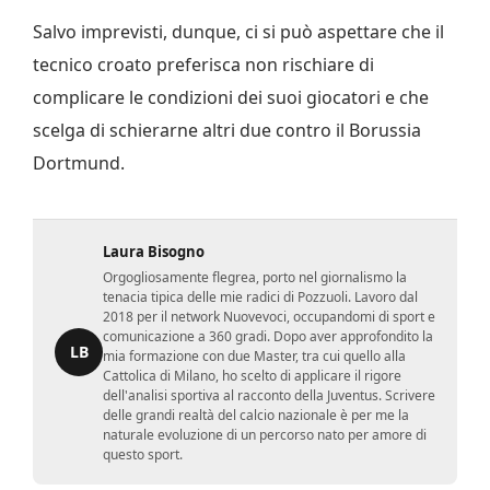
Salvo imprevisti, dunque, ci si può aspettare che il
tecnico croato preferisca non rischiare di
complicare le condizioni dei suoi giocatori e che
scelga di schierarne altri due contro il Borussia
Dortmund.
Laura Bisogno
Orgogliosamente flegrea, porto nel giornalismo la
tenacia tipica delle mie radici di Pozzuoli. Lavoro dal
2018 per il network Nuovevoci, occupandomi di sport e
comunicazione a 360 gradi. Dopo aver approfondito la
LB
mia formazione con due Master, tra cui quello alla
Cattolica di Milano, ho scelto di applicare il rigore
dell'analisi sportiva al racconto della Juventus. Scrivere
delle grandi realtà del calcio nazionale è per me la
naturale evoluzione di un percorso nato per amore di
questo sport.