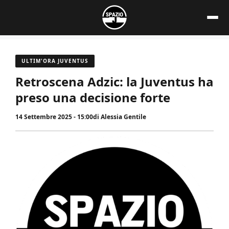
Vai
al
contenuto
ULTIM'ORA JUVENTUS
Retroscena Adzic: la Juventus ha
preso una decisione forte
14 Settembre 2025 - 15:00
di
Alessia Gentile