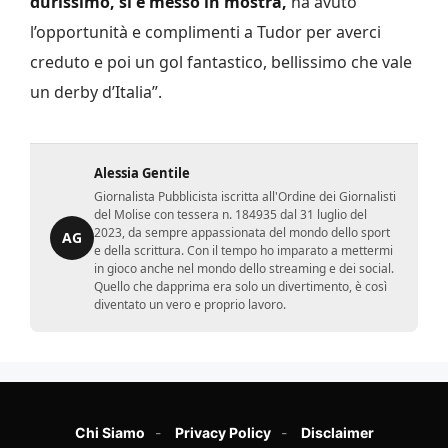
durissimo, si è messo in mostra,
ha avuto
l’opportunità e complimenti a Tudor per averci
creduto e poi un gol fantastico, bellissimo che vale
un derby d’Italia”.
Alessia Gentile
Giornalista Pubblicista iscritta all'Ordine dei Giornalisti
del Molise con tessera n. 184935 dal 31 luglio del
2023, da sempre appassionata del mondo dello sport
AG
e della scrittura. Con il tempo ho imparato a mettermi
in gioco anche nel mondo dello streaming e dei social.
Quello che dapprima era solo un divertimento, è così
diventato un vero e proprio lavoro.
Chi Siamo
Privacy Policy
Disclaimer