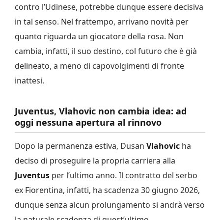
contro l’Udinese, potrebbe dunque essere decisiva
in tal senso. Nel frattempo, arrivano novità per
quanto riguarda un giocatore della rosa. Non
cambia, infatti, il suo destino, col futuro che è già
delineato, a meno di capovolgimenti di fronte
inattesi.
Juventus, Vlahovic non cambia idea: ad
oggi nessuna apertura al rinnovo
Dopo la permanenza estiva, Dusan
Vlahovic
ha
deciso di proseguire la propria carriera alla
Juventus
per l’ultimo anno. Il contratto del serbo
ex Fiorentina, infatti, ha scadenza 30 giugno 2026,
dunque senza alcun prolungamento si andrà verso
la naturale scadenza di quest’ultimo.