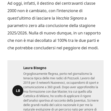
Ad oggi, infatti, il destino del centravanti classe
2000 non è cambiato, con l’intenzione di
quest’ultimo di lasciare la
Vecchia Signora
a
parametro zero alla conclusione della stagione
2025/2026. Nulla di nuovo dunque, in un rapporto
che non è mai decollato al 100% tra le due parti e
che potrebbe concludersi nel peggiore dei modi.
Laura Bisogno
Orgogliosamente flegrea, porto nel giornalismo la
tenacia tipica delle mie radici di Pozzuoli. Lavoro dal
2018 per il network Nuovevoci, occupandomi di sport e
comunicazione a 360 gradi. Dopo aver approfondito la
LB
mia formazione con due Master, tra cui quello alla
Cattolica di Milano, ho scelto di applicare il rigore
dell'analisi sportiva al racconto della Juventus. Scrivere
delle grandi realtà del calcio nazionale è per me la
naturale evoluzione di un percorso nato per amore di