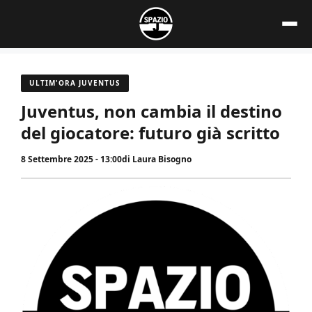
Vai
al
contenuto
ULTIM'ORA JUVENTUS
Juventus, non cambia il destino
del giocatore: futuro già scritto
8 Settembre 2025 - 13:00
di
Laura Bisogno