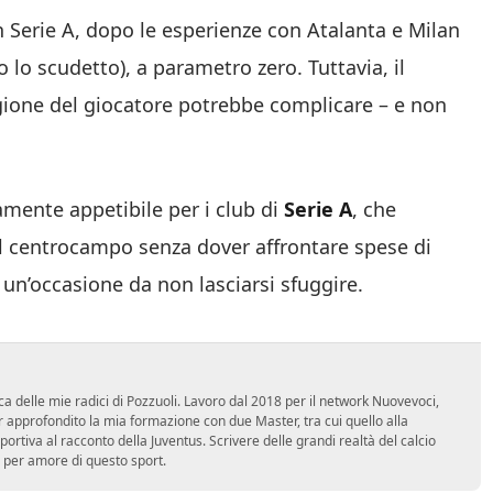
n Serie A, dopo le esperienze con Atalanta e Milan
 lo scudetto), a parametro zero. Tuttavia, il
agione del giocatore potrebbe complicare – e non
amente appetibile per i club di
Serie A
, che
il centrocampo senza dover affrontare spese di
 un’occasione da non lasciarsi sfuggire.
ca delle mie radici di Pozzuoli. Lavoro dal 2018 per il network Nuovevoci,
approfondito la mia formazione con due Master, tra cui quello alla
 sportiva al racconto della Juventus. Scrivere delle grandi realtà del calcio
 per amore di questo sport.