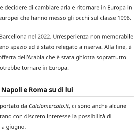
 decidere di cambiare aria e ritornare in Europa in
ub europei che hanno messo gli occhi sul classe 1996.
 al Barcellona nel 2022. Un’esperienza non memorabile
o spazio ed è stato relegato a riserva. Alla fine, è
’offerta dell’Arabia che è stata ghiotta soprattutto
otrebbe tornare in Europa.
, Napoli e Roma su di lui
riportato da
Calciomercato.it
, ci sono anche alcune
tano con discreto interesse la possibilità di
 a giugno.