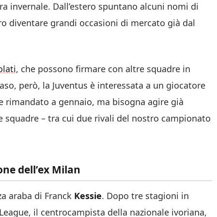
stra invernale. Dall’estero spuntano alcuni nomi di
ro diventare grandi occasioni di mercato già dal
lati
, che possono firmare con altre squadre in
so, però, la Juventus è interessata a un giocatore
ene rimandato a gennaio, ma bisogna agire già
e squadre – tra cui due rivali del nostro campionato
ione dell’ex Milan
za araba di Franck
Kessie
. Dopo tre stagioni in
 League, il centrocampista della nazionale ivoriana,