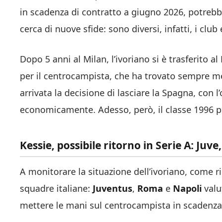
in scadenza di contratto a giugno 2026, potrebbe
cerca di nuove sfide: sono diversi, infatti, i cl
Dopo 5 anni al Milan, l’ivoriano si è trasferito
per il centrocampista, che ha trovato sempre men
arrivata la decisione di lasciare la Spagna, con l
economicamente. Adesso, però, il classe 1996 p
Kessie, possibile ritorno in Serie A: Juve
A monitorare la situazione dell’ivoriano, come 
squadre italiane:
Juventus
,
Roma
e
Napoli
valu
mettere le mani sul centrocampista in scadenza