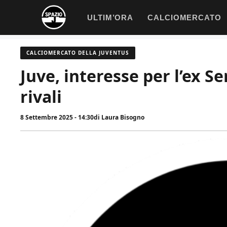
Vai
ULTIM’ORA
CALCIOMERCATO
al
contenuto
CALCIOMERCATO DELLA JUVENTUS
Juve, interesse per l’ex Se
rivali
8 Settembre 2025 - 14:30
di
Laura Bisogno