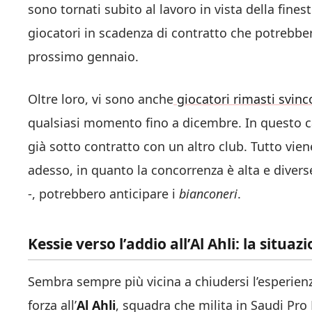
sono tornati subito al lavoro in vista della fine
giocatori in scadenza di contratto che potrebbe
prossimo gennaio.
Oltre loro, vi sono anche
giocatori rimasti svinco
qualsiasi momento fino a dicembre. In questo ca
già sotto contratto con un altro club. Tutto vi
adesso, in quanto la concorrenza è alta e divers
-, potrebbero anticipare i
bianconeri
.
Kessie verso l’addio all’Al Ahli: la situaz
Sembra sempre più vicina a chiudersi l’esperien
forza all’
Al Ahli
, squadra che milita in Saudi Pro