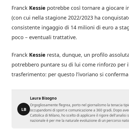
Franck
Kessie
potrebbe così tornare a giocare i
(con cui nella stagione 2022/2023 ha conquistato
consistente ingaggio di 14 milioni di euro a st
poco – eventuali trattative.
Franck
Kessie
resta, dunque, un profilo assolut
potrebbero puntare su di lui come rinforzo per 
trasferimento: per questo l’ivoriano si conferma
Laura Bisogno
Orgogliosamente flegrea, porto nel giornalismo la tenacia tipi
LB
occupandomi di sport e comunicazione a 360 gradi. Dopo aver 
Cattolica di Milano, ho scelto di applicare il rigore dell'analisi
nazionale è per me la naturale evoluzione di un percorso nato