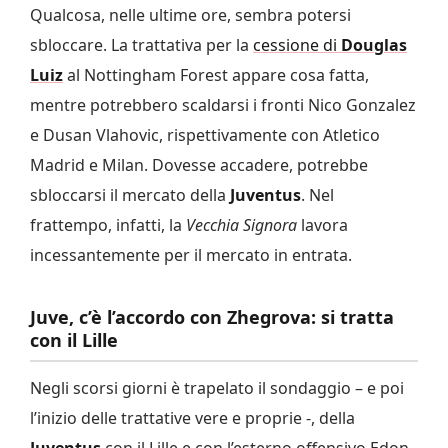
Qualcosa, nelle ultime ore, sembra potersi
sbloccare. La trattativa per la
cessione di
Douglas
Luiz
al Nottingham Forest appare cosa fatta,
mentre potrebbero scaldarsi i fronti Nico Gonzalez
e Dusan Vlahovic, rispettivamente con Atletico
Madrid e Milan. Dovesse accadere, potrebbe
sbloccarsi il mercato della
Juventus
. Nel
frattempo, infatti, la
Vecchia Signora
lavora
incessantemente per il mercato in entrata.
Juve, c’è l’accordo con Zhegrova: si tratta
con il Lille
Negli scorsi giorni è trapelato il sondaggio – e poi
l’inizio delle trattative vere e proprie -, della
Juventus
con il Lille e con l’esterno offensivo Edon