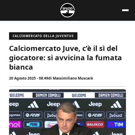
Vai
al
contenuto
CALCIOMERCATO DELLA JUVENTUS
Calciomercato Juve, c’è il sì del
giocatore: si avvicina la fumata
bianca
20 Agosto 2025 - 08:49
di
Massimiliano Muscarà