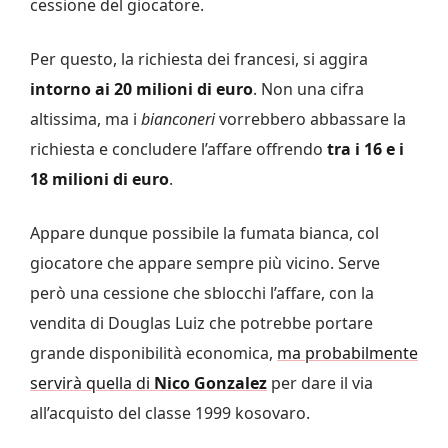
cessione del giocatore.
Per questo, la richiesta dei francesi, si aggira
intorno ai 20 milioni di euro
. Non una cifra
altissima, ma i
bianconeri
vorrebbero abbassare la
richiesta e concludere l’affare offrendo
tra i 16 e i
18 milioni di euro
.
Appare dunque possibile la fumata bianca, col
giocatore che appare sempre più vicino. Serve
però una cessione che sblocchi l’affare, con la
vendita di Douglas Luiz che potrebbe portare
grande disponibilità economica,
ma probabilmente
servirà quella di
Nico Gonzalez
per dare il via
all’acquisto del classe 1999 kosovaro.