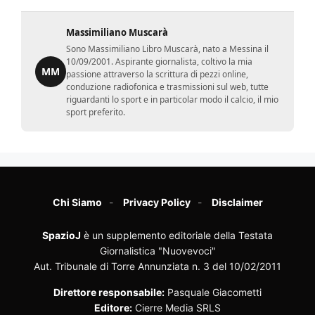
Massimiliano Muscarà
Sono Massimiliano Libro Muscarà, nato a Messina il
10/09/2001. Aspirante giornalista, coltivo la mia
MM
passione attraverso la scrittura di pezzi online,
conduzione radiofonica e trasmissioni sul web, tutte
riguardanti lo sport e in particolar modo il calcio, il mio
sport preferito.
Chi Siamo
Privacy Policy
Disclaimer
SpazioJ
è un supplemento editoriale della Testata
Giornalistica "Nuovevoci"
Aut. Tribunale di Torre Annunziata n. 3 del 10/02/2011
Direttore responsabile:
Pasquale Giacometti
Editore:
Cierre Media SRLS