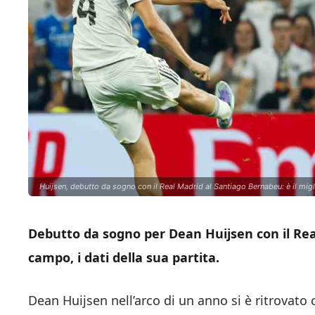
Huijsen, debutto da sogno con il Real Madrid al Santiago Bernabeu: è il migl
Debutto da sogno per Dean Huijsen con il Real
campo, i dati della sua partita.
Dean Huijsen nell’arco di un anno si è ritrovato 