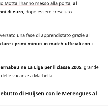
go Motta l’hanno messo alla porta
,
al
oni di euro
, dopo essere cresciuto
versato una fase di apprendistato grazie al
utare i primi minuti in match ufficiali con i
ernabeu ne La Liga per il classe 2005
, grande
 delle vacanze a Marbella.
ebutto di Huijsen con le Merengues al