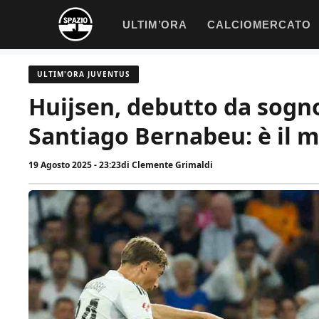
Vai
ULTIM’ORA
CALCIOMERCATO
al
contenuto
ULTIM'ORA JUVENTUS
Huijsen, debutto da sogno
Santiago Bernabeu: è il m
19 Agosto 2025 - 23:23
di
Clemente Grimaldi