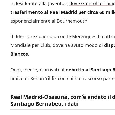
indesiderato alla Juventus,
dove Giuntoli e Thia
trasferimento al Real Madrid per circa 60 mili
esponenzialmente al Bournemouth.
Il difensore spagnolo con le Merengues ha attra
Mondiale per Club, dove ha avuto modo di
disp
Blancos
.
Oggi, invece, è arrivato il
debutto al Santiago B
amico di Kenan Yildiz con cui ha trascorso parte
Real Madrid-Osasuna, com’è andato il d
Santiago Bernabeu: i dati