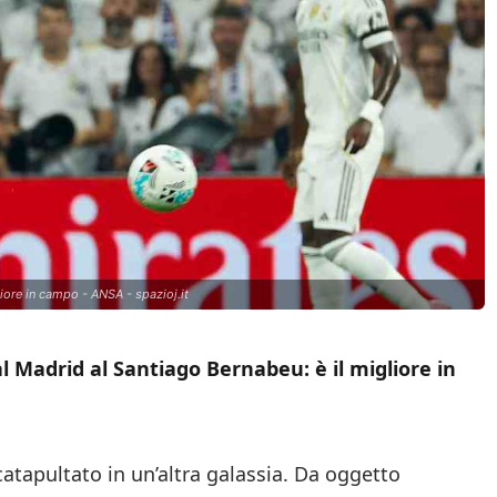
iore in campo - ANSA - spazioj.it
 Madrid al Santiago Bernabeu: è il migliore in
catapultato in un’altra galassia. Da oggetto