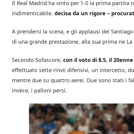
Il Real Madrid ha vinto per 1-0 la prima partita 
indimenticabile,
decisa da un rigore – procura
A prendersi la scena, e gli applausi del Santia
di una grande prestazione, alla sua prima ne La 
Secondo Sofascore,
con il voto di 8.5, il 20enn
effettuato sette rinvii difensivi, un intercetto, d
mentre due su quattro aerei. Due sono stati i fa
invece, i palloni persi.