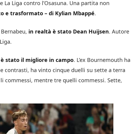
ne La Liga contro l’Osasuna. Una partita non
to e trasformato – di Kylian Mbappé
.
go Bernabeu,
in realtà è stato Dean Huijsen
. Autore
Liga.
e è stato il migliore in campo
. L’ex Bournemouth ha
ue contrasti, ha vinto cinque duelli su sette a terra
lli commessi, mentre tre quelli commessi. Sette,