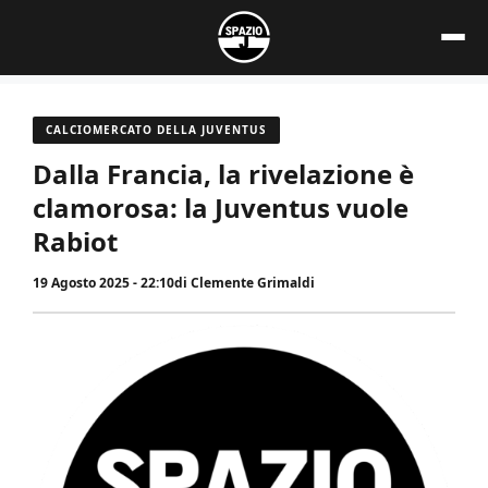
Vai
al
contenuto
CALCIOMERCATO DELLA JUVENTUS
Dalla Francia, la rivelazione è
clamorosa: la Juventus vuole
Rabiot
19 Agosto 2025 - 22:10
di
Clemente Grimaldi