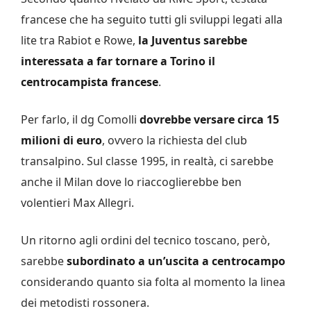
francese che ha seguito tutti gli sviluppi legati alla
lite tra Rabiot e Rowe,
la Juventus sarebbe
interessata a far tornare a Torino il
centrocampista francese
.
Per farlo, il dg Comolli
dovrebbe versare circa 15
milioni di euro
, ovvero la richiesta del club
transalpino. Sul classe 1995, in realtà, ci sarebbe
anche il Milan dove lo riaccoglierebbe ben
volentieri Max Allegri.
Un ritorno agli ordini del tecnico toscano, però,
sarebbe
subordinato a un’uscita a centrocampo
considerando quanto sia folta al momento la linea
dei metodisti rossonera.