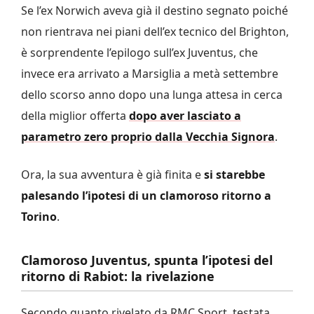
Se l’ex Norwich aveva già il destino segnato poiché
non rientrava nei piani dell’ex tecnico del Brighton,
è sorprendente l’epilogo sull’ex Juventus, che
invece era arrivato a Marsiglia a metà settembre
dello scorso anno dopo una lunga attesa in cerca
della miglior offerta
dopo aver lasciato a
parametro zero proprio dalla Vecchia Signora
.
Ora, la sua avventura è già finita e
si starebbe
palesando l’ipotesi di un clamoroso ritorno a
Torino
.
Clamoroso Juventus, spunta l’ipotesi del
ritorno di Rabiot: la rivelazione
Secondo quanto rivelato da RMC Sport, testata