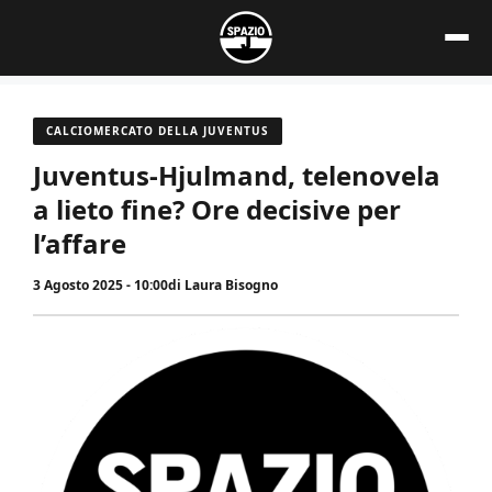
Vai
al
contenuto
CALCIOMERCATO DELLA JUVENTUS
Juventus-Hjulmand, telenovela
a lieto fine? Ore decisive per
l’affare
3 Agosto 2025 - 10:00
di
Laura Bisogno