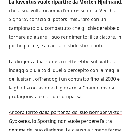
La Juventus vuole ripartire da Morten Hjulmand
,
che a sua volta ricambia l’interesse della ‘Vecchia
Signora’, conscio di potersi misurare con un
campionato più combattuto che gli chiederebbe di
tornare ad alzare il suo rendimento: il calciatore, in
poche parole, è a caccia di sfide stimolanti.
La dirigenza bianconera metterebbe sul piatto un
ingaggio più alto di quello percepito con la maglia
dei lusitani, offrendogli un contratto fino al 2030 e
la ghiotta occasione di giocare la Champions da
protagonista e non da comparsa.
Ancora ferito dalla partenza del suo bomber Viktor
Gyokeres, lo Sporting non vuole perdere l’altra
gemma
del suo diadema. La clausola rimane ferma