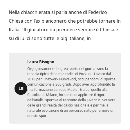
Nella chiacchierata si parla anche di Federico
Chiesa con l’ex bianconero che potrebbe tornare in
Italia: “Il giocatore da prendere sempre è Chiesa e
su di lui ci sono tutte le big italiane, in
Laura Bisogno
Orgogliosamente flegrea, porto nel giornalismo la
tenacia tipica delle mie radici di Pozzuoli. Lavoro dal
2018 per il network Nuovevoci, occupandomi di sport e
comunicazione a 360 gradi. Dopo aver approfondito la
LB
mia formazione con due Master, tra cui quello alla
Cattolica di Milano, ho scelto di applicare il rigore
dell'analisi sportiva al racconto della Juventus. Scrivere
delle grandi realtà del calcio nazionale è per me la
naturale evoluzione di un percorso nato per amore di
questo sport.