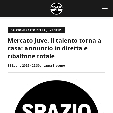
Vai
al
contenuto
CALCIOMERCATO DELLA JUVENTUS
Mercato Juve, il talento torna a
casa: annuncio in diretta e
ribaltone totale
31 Luglio 2025 - 22:30
di
Laura Bisogno