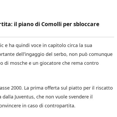
ita: il piano di Comolli per sbloccare
ic e ha quindi voce in capitolo circa la sua
ortante dell’ingaggio del serbo, non può comunque
gno di mosche e un giocatore che rema contro
asse 2000. La prima offerta sul piatto per il riscatto
a dalla Juventus, che non vuole svendere il
onvincere in caso di contropartita.