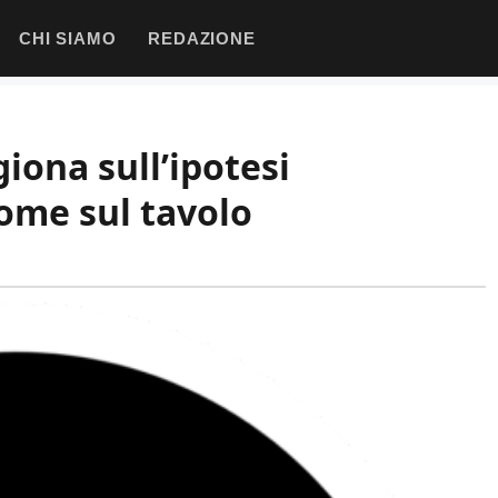
CHI SIAMO
REDAZIONE
giona sull’ipotesi
nome sul tavolo