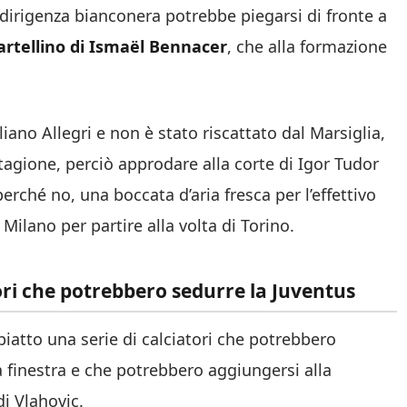
 dirigenza bianconera potrebbe piegarsi di fronte a
cartellino di Ismaël Bennacer
, che alla formazione
iano Allegri e non è stato riscattato dal Marsiglia,
tagione, perciò approdare alla corte di Igor Tudor
erché no, una boccata d’aria fresca per l’effettivo
 Milano per partire alla volta di Torino.
ori che potrebbero sedurre la Juventus
piatto una serie di calciatori che potrebbero
 finestra e che potrebbero aggiungersi alla
di Vlahovic.