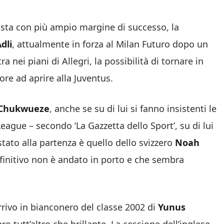
pista con più ampio margine di successo, la
dli
, attualmente in forza al Milan Futuro dopo un
 nei piani di Allegri, la possibilità di tornare in
ore ad aprire alla Juventus.
Chukwueze
, anche se su di lui si fanno insistenti le
League – secondo ‘La Gazzetta dello Sport’, su di lui
stato alla partenza è quello dello svizzero
Noah
definitivo non è andato in porto e che sembra
arrivo in bianconero del classe 2002 di
Yunus