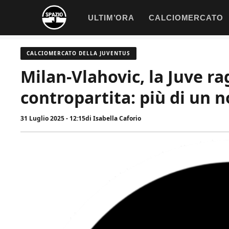
Vai
ULTIM’ORA
CALCIOMERCATO
al
contenuto
CALCIOMERCATO DELLA JUVENTUS
Milan-Vlahovic, la Juve ra
contropartita: più di un 
31 Luglio 2025 - 12:15
di
Isabella Caforio