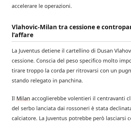
accelerare le operazioni.
Vlahovic-Milan tra cessione e contropart
l’affare
La Juventus detiene il cartellino di Dusan Vlahov
cessione. Conscia del peso specifico molto imp
tirare troppo la corda per ritrovarsi con un pu
stando relegato in panchina.
Il
Milan
accoglierebbe volentieri il centravanti cl
del serbo lanciata dai rossoneri è stata declinat
calciatore. La Juventus potrebbe però lasciarsi c