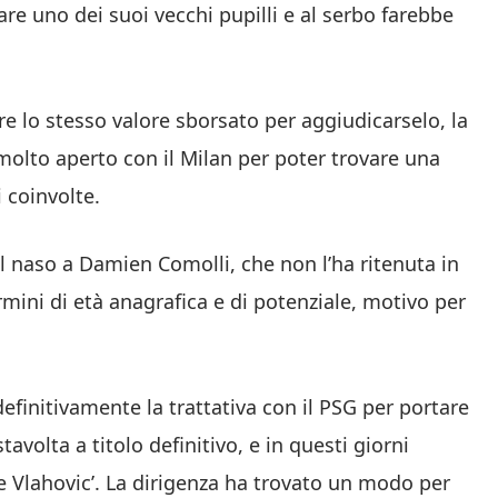
are uno dei suoi vecchi pupilli e al serbo farebbe
e lo stesso valore sborsato per aggiudicarselo, la
molto aperto con il Milan per poter trovare una
 coinvolte.
il naso a Damien Comolli, che non l’ha ritenuta in
rmini di età anagrafica e di potenziale, motivo per
definitivamente la trattativa con il PSG per portare
volta a titolo definitivo, e in questi giorni
e Vlahovic’. La dirigenza ha trovato un modo per