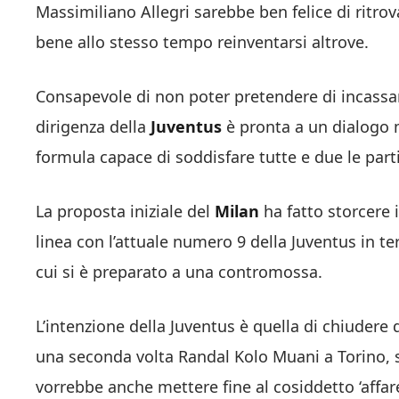
Massimiliano Allegri sarebbe ben felice di ritrov
bene allo stesso tempo reinventarsi altrove.
Consapevole di non poter pretendere di incassar
dirigenza della
Juventus
è pronta a un dialogo 
formula capace di soddisfare tutte e due le parti
La proposta iniziale del
Milan
ha fatto storcere 
linea con l’attuale numero 9 della Juventus in te
cui si è preparato a una contromossa.
L’intenzione della Juventus è quella di chiudere 
una seconda volta Randal Kolo Muani a Torino, sta
vorrebbe anche mettere fine al cosiddetto ‘affar