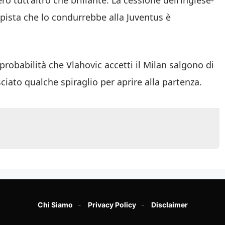
o tutt’altro che brillante. La cessione dell’inglese-
pista che lo condurrebbe alla Juventus è
 probabilità che Vlahovic accetti il Milan salgono di
sciato qualche spiraglio per aprire alla partenza.
Chi Siamo
Privacy Policy
Disclaimer