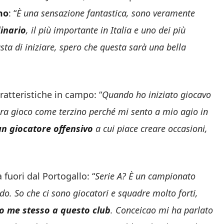
mo
: “
È una sensazione fantastica, sono veramente
dinario
, il più importante in Italia e uno dei più
ta di iniziare, spero che questa sarà una bella
ratteristiche in campo: “
Quando ho iniziato giocavo
Ora gioco come terzino perché mi sento a mio agio in
un giocatore offensivo
a cui piace creare occasioni,
fuori dal Portogallo: “
Serie A? È un campionato
o. So che ci sono giocatori e squadre molto forti,
to me stesso a questo club
. Conceicao mi ha parlato