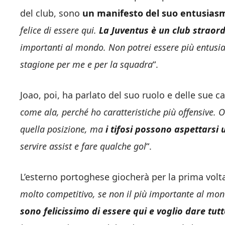
del club, sono
un manifesto del suo entusias
felice di essere qui.
La Juventus è un club straor
importanti al mondo. Non potrei essere più entusias
stagione per me e per la squadra
“.
Joao, poi, ha parlato del suo ruolo e delle sue ca
come ala, perché ho caratteristiche più offensive. 
quella posizione, ma
i tifosi possono aspettarsi 
servire assist e fare qualche gol
“.
L’esterno portoghese giocherà per la prima volta 
molto competitivo, se non il più importante al mond
sono felicissimo di essere qui e voglio dare tut