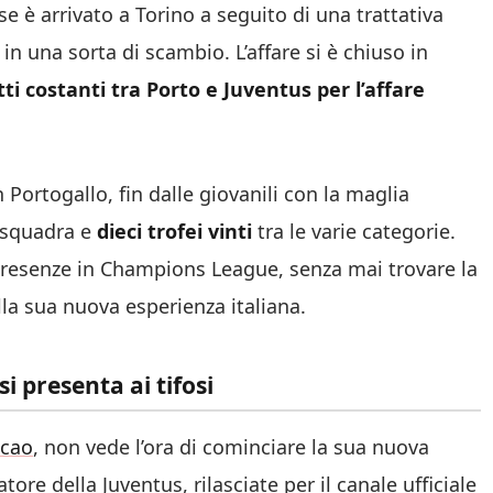
se è arrivato a Torino a seguito di una trattativa
in una sorta di scambio. L’affare si è chiuso in
ti costanti tra Porto e Juventus per l’affare
 Portogallo, fin dalle giovanili con la maglia
 squadra e
dieci trofei vinti
tra le varie categorie.
presenze in Champions League, senza mai trovare la
ella sua nuova esperienza italiana.
i presenta ai tifosi
icao
, non vede l’ora di cominciare la sua nuova
ore della Juventus, rilasciate per il canale ufficiale