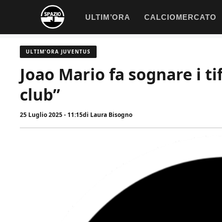
Vai
ULTIM’ORA
CALCIOMERCATO
al
contenuto
ULTIM'ORA JUVENTUS
Joao Mario fa sognare i ti
club”
25 Luglio 2025 - 11:15
di
Laura Bisogno