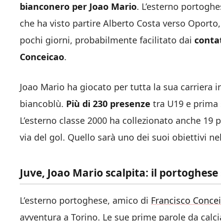
bianconero per Joao Mario
. L’esterno portoghe
che ha visto partire Alberto Costa verso Oporto, 
pochi giorni, probabilmente facilitato dai
contat
Conceicao
.
Joao Mario ha giocato per tutta la sua carriera in
biancoblù.
Più di 230 presenze
tra U19 e prima
L’esterno classe 2000 ha collezionato anche 19 
via del gol. Quello sarà uno dei suoi obiettivi n
Juve, Joao Mario scalpita: il portoghese s
L’esterno portoghese, amico di
Francisco Conce
avventura a Torino. Le sue prime parole da calciat