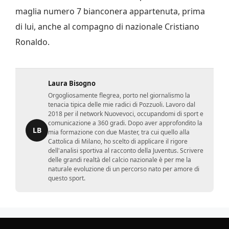
maglia numero 7 bianconera appartenuta, prima
di lui, anche al compagno di nazionale Cristiano
Ronaldo.
Laura Bisogno
Orgogliosamente flegrea, porto nel giornalismo la
tenacia tipica delle mie radici di Pozzuoli. Lavoro dal
2018 per il network Nuovevoci, occupandomi di sport e
comunicazione a 360 gradi. Dopo aver approfondito la
LB
mia formazione con due Master, tra cui quello alla
Cattolica di Milano, ho scelto di applicare il rigore
dell'analisi sportiva al racconto della Juventus. Scrivere
delle grandi realtà del calcio nazionale è per me la
naturale evoluzione di un percorso nato per amore di
questo sport.