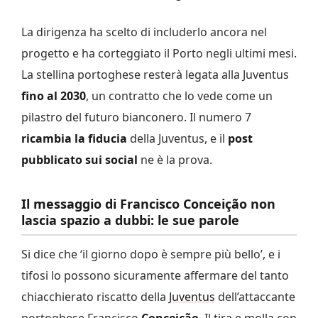
La dirigenza ha scelto di includerlo ancora nel
progetto e ha corteggiato il Porto negli ultimi mesi.
La stellina portoghese resterà legata alla Juventus
fino al 2030
, un contratto che lo vede come un
pilastro del futuro bianconero. Il numero 7
ricambia la fiducia
della Juventus, e il
post
pubblicato sui social
ne è la prova.
Il messaggio di Francisco Conceição non
lascia spazio a dubbi: le sue parole
Si dice che ‘il giorno dopo è sempre più bello’, e i
tifosi lo possono sicuramente affermare del tanto
chiacchierato riscatto della
Juventus
dell’attaccante
portoghese Francisco
Conceição
. Il tira e molla con