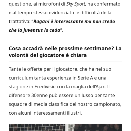
questione, ai microfoni di
Sky Sport
, ha confermato
e al tempo stesso evidenziato le difficoltà della
trattativa: “
Rugani è interessante ma non credo
che la Juventus lo ceda
“.
Cosa accadrà nelle prossime settimane? La
volontà del giocatore è chiara
Tante le offerte per il giocatore, che ha nel suo
curriculum tanta esperienza in Serie A e una
stagione in Eredivisie con la maglia dell’Ajax. Il
difensore 30enne può essere un lusso per tante
squadre di media classifica del nostro campionato,
con alcuni interessamenti illustri.