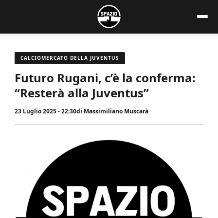
Vai
al
contenuto
CALCIOMERCATO DELLA JUVENTUS
Futuro Rugani, c’è la conferma:
“Resterà alla Juventus”
23 Luglio 2025 - 22:30
di
Massimiliano Muscarà