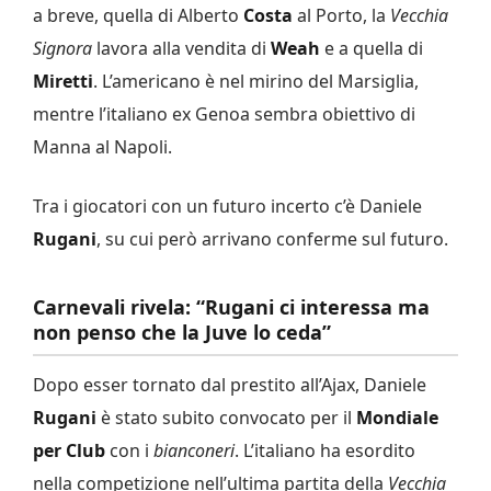
a breve, quella di Alberto
Costa
al Porto, la
Vecchia
Signora
lavora alla vendita di
Weah
e a quella di
Miretti
. L’americano è nel mirino del Marsiglia,
mentre l’italiano ex Genoa sembra obiettivo di
Manna al Napoli.
Tra i giocatori con un futuro incerto c’è Daniele
Rugani
, su cui però arrivano conferme sul futuro.
Carnevali rivela: “Rugani ci interessa ma
non penso che la Juve lo ceda”
Dopo esser tornato dal prestito all’Ajax, Daniele
Rugani
è stato subito convocato per il
Mondiale
per Club
con i
bianconeri
. L’italiano ha esordito
nella competizione nell’ultima partita della
Vecchia