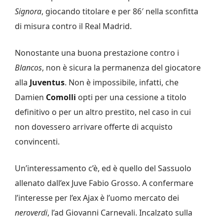
Signora
, giocando titolare e per 86′ nella sconfitta
di misura contro il Real Madrid.
Nonostante una buona prestazione contro i
Blancos
, non è sicura la permanenza del giocatore
alla
Juventus
. Non è impossibile, infatti, che
Damien
Comolli
opti per una cessione a titolo
definitivo o per un altro prestito, nel caso in cui
non dovessero arrivare offerte di acquisto
convincenti.
Un’interessamento c’è, ed è quello del Sassuolo
allenato dall’ex Juve Fabio Grosso. A confermare
l’interesse per l’ex Ajax è l’uomo mercato dei
neroverdi
, l’ad Giovanni Carnevali. Incalzato sulla