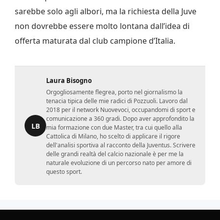
sarebbe solo agli albori, ma la richiesta della Juve
non dovrebbe essere molto lontana dall’idea di
offerta maturata dal club campione d’Italia.
Laura Bisogno
Orgogliosamente flegrea, porto nel giornalismo la
tenacia tipica delle mie radici di Pozzuoli. Lavoro dal
2018 per il network Nuovevoci, occupandomi di sport e
comunicazione a 360 gradi. Dopo aver approfondito la
LB
mia formazione con due Master, tra cui quello alla
Cattolica di Milano, ho scelto di applicare il rigore
dell'analisi sportiva al racconto della Juventus. Scrivere
delle grandi realtà del calcio nazionale è per me la
naturale evoluzione di un percorso nato per amore di
questo sport.