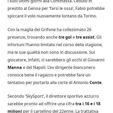
i suoi ultimi giorni alla Continassa. Ceduto in
prestito al Genoa per ‘farsi le ossa’, Fabio potrebbe
spiccare il volo nuovamente lontano da Torino.
Con la maglia del Grifone ha collezionato 26
presenze, trovando anche
tre gol
e
tre assist
. Gli
infortuni l’hanno limitato nel corso della stagione,
ma le sue qualità non sono in discussione. Sul
giocatore, infatti, ci sarebbero gli occhi di Giovanni
Manna
e del Napoli. L’ex dirigente bianconero
conosce bene il ragazzo e potrebbe fare un
tentativo per portarlo alla corte di Antonio
Conte
.
Secondo ‘SkySport’, il direttore sportivo azzurro
sarebbe pronto ad offrire una cifra
tra i 16 e i 18
milioni
per il cartellino del 22enne. La trattativa