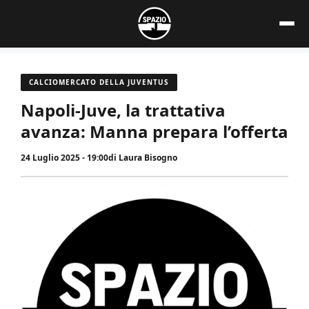
Vai
al
contenuto
CALCIOMERCATO DELLA JUVENTUS
Napoli-Juve, la trattativa
avanza: Manna prepara l’offerta
24 Luglio 2025 - 19:00
di
Laura Bisogno