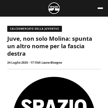
Vai
al
contenuto
CALCIOMERCATO DELLA JUVENTUS
Juve, non solo Molina: spunta
un altro nome per la fascia
destra
24 Luglio 2025 - 17:15
di
Laura Bisogno