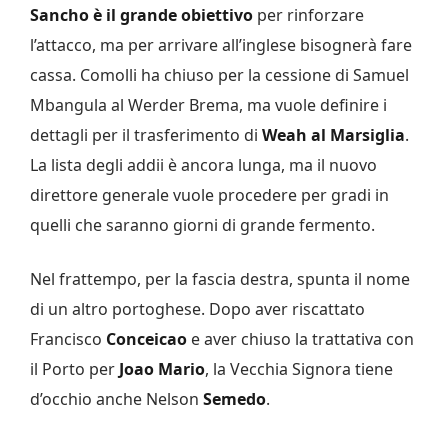
Sancho è il grande obiettivo
per rinforzare
l’attacco, ma per arrivare all’inglese bisognerà fare
cassa. Comolli ha chiuso per la cessione di Samuel
Mbangula al Werder Brema, ma vuole definire i
dettagli per il trasferimento di
Weah al Marsiglia
.
La lista degli addii è ancora lunga, ma il nuovo
direttore generale vuole procedere per gradi in
quelli che saranno giorni di grande fermento.
Nel frattempo, per la fascia destra, spunta il nome
di un altro portoghese. Dopo aver riscattato
Francisco
Conceicao
e aver chiuso la trattativa con
il Porto per
Joao Mario
, la Vecchia Signora tiene
d’occhio anche Nelson
Semedo
.