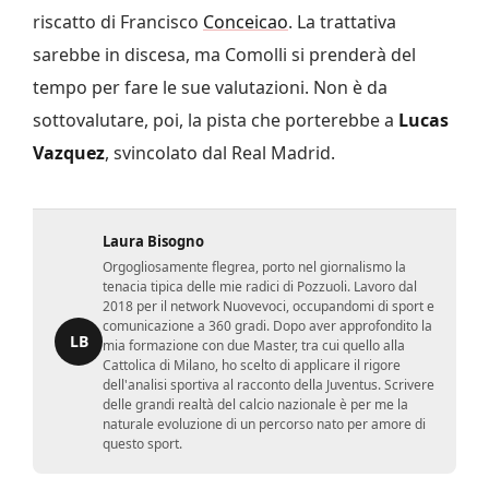
riscatto di Francisco
Conceicao
. La trattativa
sarebbe in discesa, ma Comolli si prenderà del
tempo per fare le sue valutazioni. Non è da
sottovalutare, poi, la pista che porterebbe a
Lucas
Vazquez
, svincolato dal Real Madrid.
Laura Bisogno
Orgogliosamente flegrea, porto nel giornalismo la
tenacia tipica delle mie radici di Pozzuoli. Lavoro dal
2018 per il network Nuovevoci, occupandomi di sport e
comunicazione a 360 gradi. Dopo aver approfondito la
LB
mia formazione con due Master, tra cui quello alla
Cattolica di Milano, ho scelto di applicare il rigore
dell'analisi sportiva al racconto della Juventus. Scrivere
delle grandi realtà del calcio nazionale è per me la
naturale evoluzione di un percorso nato per amore di
questo sport.