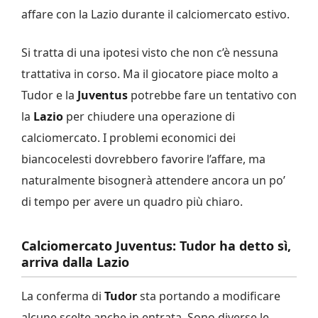
affare con la Lazio durante il calciomercato estivo.
Si tratta di una ipotesi visto che non c’è nessuna
trattativa in corso. Ma il giocatore piace molto a
Tudor e la
Juventus
potrebbe fare un tentativo con
la
Lazio
per chiudere una operazione di
calciomercato. I problemi economici dei
biancocelesti dovrebbero favorire l’affare, ma
naturalmente bisognerà attendere ancora un po’
di tempo per avere un quadro più chiaro.
Calciomercato Juventus: Tudor ha detto sì,
arriva dalla Lazio
La conferma di
Tudor
sta portando a modificare
alcune scelte anche in entrata. Sono diverse le