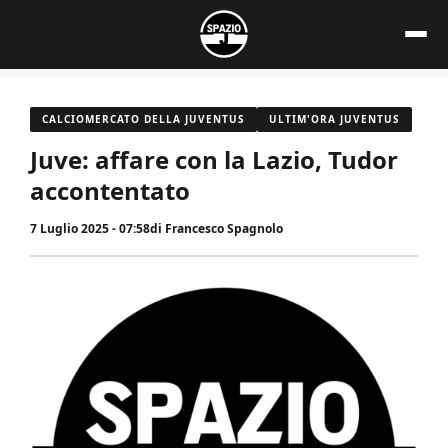
Vai
al
contenuto
CALCIOMERCATO DELLA JUVENTUS
ULTIM'ORA JUVENTUS
Juve: affare con la Lazio, Tudor
accontentato
7 Luglio 2025 - 07:58
di
Francesco Spagnolo