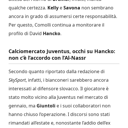
qualche certezza.
Kelly
e
Savona
non sembrano
ancora in grado di assumersi certe responsabilità.
Per questo, Comolli continua a monitorare il
profilo di David
Hancko
.
Calciomercato Juventus, occhi su Hancko:
non c’è l’accordo con l’Al-Nassr
Secondo quanto riportato dalla redazione di
SkySport
, infatti, i bianconeri sarebbero ancora
interessati al difensore slovacco. Il giocatore è
stato molto vicino alla Juventus nel mercato di
gennaio, ma
Giuntoli
e i suoi collaboratori non
hanno chiuso l’operazione. I discorsi sono stati
rimandati all’estate e, nonostante l’addio dell’ex