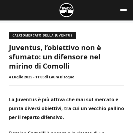
Vai
al
contenuto
CALCIOMERCATO DELLA JUVENTUS
Juventus, l’obiettivo non è
sfumato: un difensore nel
mirino di Comolli
4 Luglio 2025 - 11:05
di
Laura Bisogno
La Juventus è più attiva che mai sul mercato e
punta diversi obiettivi, tra cui un vecchio pallino
per il reparto difensivo.