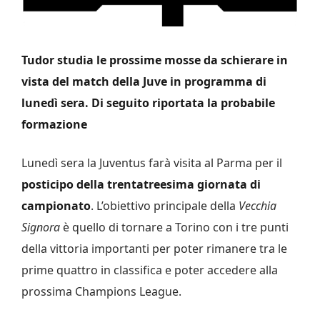
Tudor studia le prossime mosse da schierare in
vista del match della Juve in programma di
lunedì sera. Di seguito riportata la probabile
formazione
Lunedì sera la Juventus farà visita al Parma per il
posticipo della trentatreesima giornata di
campionato
. L’obiettivo principale della
Vecchia
Signora
è quello di tornare a Torino con i tre punti
della vittoria importanti per poter rimanere tra le
prime quattro in classifica e poter accedere alla
prossima Champions League.