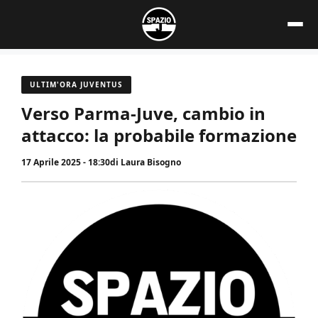
Vai
al
contenuto
ULTIM'ORA JUVENTUS
Verso Parma-Juve, cambio in
attacco: la probabile formazione
17 Aprile 2025 - 18:30
di
Laura Bisogno