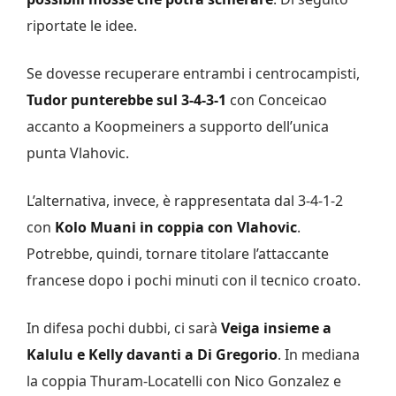
riportate le idee.
Se dovesse recuperare entrambi i centrocampisti,
Tudor punterebbe sul 3-4-3-1
con Conceicao
accanto a Koopmeiners a supporto dell’unica
punta Vlahovic.
L’alternativa, invece, è rappresentata dal 3-4-1-2
con
Kolo Muani in coppia con Vlahovic
.
Potrebbe, quindi, tornare titolare l’attaccante
francese dopo i pochi minuti con il tecnico croato.
In difesa pochi dubbi, ci sarà
Veiga insieme a
Kalulu e Kelly davanti a Di Gregorio
. In mediana
la coppia Thuram-Locatelli con Nico Gonzalez e