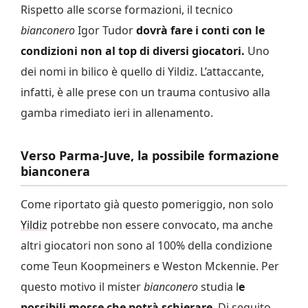
Rispetto alle scorse formazioni, il tecnico
bianconero
Igor Tudor
dovrà fare i conti con le
condizioni non al top di diversi giocatori.
Uno
dei nomi in bilico è quello di Yildiz. L’attaccante,
infatti, è alle prese con un trauma contusivo alla
gamba rimediato ieri in allenamento.
Verso Parma-Juve, la possibile formazione
bianconera
Come riportato già questo pomeriggio, non solo
Yildiz
potrebbe non essere convocato, ma anche
altri giocatori non sono al 100% della condizione
come Teun Koopmeiners e Weston Mckennie. Per
questo motivo il mister
bianconero
studia l
e
possibili mosse che potrà schierare
. Di seguito