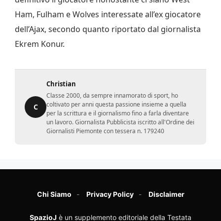
Ham, Fulham e Wolves interessate all’ex giocatore
dell’Ajax, secondo quanto riportato dal giornalista
Ekrem Konur.
Christian
Classe 2000, da sempre innamorato di sport, ho
coltivato per anni questa passione insieme a quella
C
per la scrittura e il giornalismo fino a farla diventare
un lavoro. Giornalista Pubblicista iscritto all'Ordine dei
Giornalisti Piemonte con tessera n. 179240
Chi Siamo
Privacy Policy
Disclaimer
SpazioJ
è un supplemento editoriale della Testata