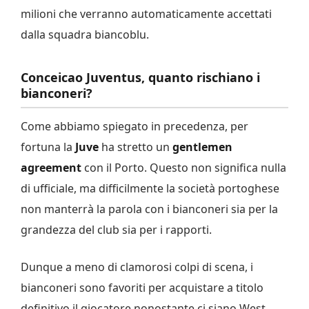
milioni che verranno automaticamente accettati
dalla squadra biancoblu.
Conceicao Juventus, quanto rischiano i
bianconeri?
Come abbiamo spiegato in precedenza, per
fortuna la
Juve
ha stretto un
gentlemen
agreement
con il Porto. Questo non significa nulla
di ufficiale, ma difficilmente la società portoghese
non manterrà la parola con i bianconeri sia per la
grandezza del club sia per i rapporti.
Dunque a meno di clamorosi colpi di scena, i
bianconeri sono favoriti per acquistare a titolo
definitivo il giocatore nonostante ci siano West