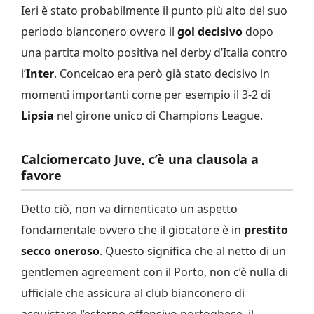
Ieri è stato probabilmente il punto più alto del suo
periodo bianconero ovvero il
gol decisivo
dopo
una partita molto positiva nel derby d’Italia contro
l’
Inter
. Conceicao era però già stato decisivo in
momenti importanti come per esempio il 3-2 di
Lipsia
nel girone unico di Champions League.
Calciomercato Juve, c’è una clausola a
favore
Detto ciò, non va dimenticato un aspetto
fondamentale ovvero che il giocatore è in
prestito
secco oneroso
. Questo significa che al netto di un
gentlemen agreement con il Porto, non c’è nulla di
ufficiale che assicura al club bianconero di
acquistare l’esterno offensivo portoghese, il