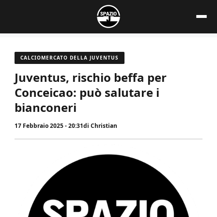
Vai
al
contenuto
CALCIOMERCATO DELLA JUVENTUS
Juventus, rischio beffa per
Conceicao: può salutare i
bianconeri
17 Febbraio 2025 - 20:31
di
Christian