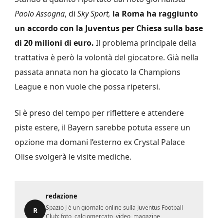
Paolo Assogna
, di
Sky Sport,
la Roma ha raggiunto
un accordo con la Juventus per Chiesa sulla base
di 20 milioni di euro.
Il problema principale della
trattativa è però la volontà del giocatore. Già nella
passata annata non ha giocato la Champions
League e non vuole che possa ripetersi.
Si è preso del tempo per riflettere e attendere
piste estere, il Bayern sarebbe potuta essere un
opzione ma domani l’esterno ex Crystal Palace
Olise svolgerà le visite mediche.
redazione
Spazio J è un giornale online sulla Juventus Football
R
Club: foto, calciomercato, video, magazine,