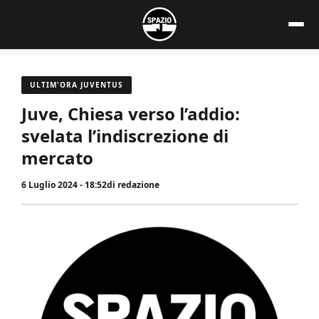
Vai
al
contenuto
ULTIM'ORA JUVENTUS
Juve, Chiesa verso l’addio:
svelata l’indiscrezione di
mercato
6 Luglio 2024 - 18:52
di
redazione