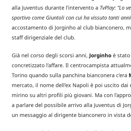
alla Juventus durante l’intervento a
TvPlay
:
“Lo ve
sportivo come Giuntoli con cui ha vissuto tanti anni 
accostamento di Jorginho al club bianconero, ma
staff dirigenziale del club.
Già nel corso degli scorsi anni,
Jorginho
è stato
concretizzato l’affare. Il centrocampista attualm
Torino quando sulla panchina bianconera c’era
M
mercato, il nome dell’ex Napoli è poi uscito dai
mirino su altri profili più giovani. Ma con l’app
a parlare del possibile arrivo alla Juventus di Jo
un messaggio al dirigente bianconero in vista de