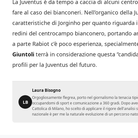
La Juventus è da tempo a caccia di alcuni centro
fare al caso dei bianconeri. Nell’organico della 
caratteristiche di Jorginho per quanto riguarda i
redini del centrocampo bianconero, portando an
a parte Rabiot c’è poco esperienza, specialment
Giuntoli
terrà in considerazione questa “candidat
profili per la Juventus del futuro.
Laura Bisogno
Orgogliosamente flegrea, porto nel giornalismo la tenacia tipi
LB
occupandomi di sport e comunicazione a 360 gradi. Dopo aver 
Cattolica di Milano, ho scelto di applicare il rigore dell'analisi
nazionale è per me la naturale evoluzione di un percorso nato