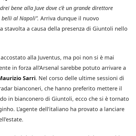
drei bene alla Juve dove c’è un grande direttore
belli al Napoli”.
Arriva dunque il nuovo
 stavolta a causa della presenza di Giuntoli nello
 accostato alla Juventus, ma poi non si è mai
ente in forza all’Arsenal sarebbe potuto arrivare a
aurizio Sarri
. Nel corso delle ultime sessioni di
 radar bianconeri, che hanno preferito mettere il
rodo in bianconero di Giuntoli, ecco che si è tornato
rginho. L’agente dell’italiano ha provato a lanciare
ll’estate.