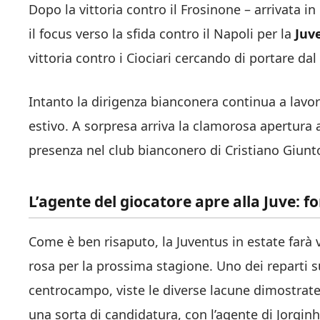
Dopo la vittoria contro il Frosinone – arrivata i
il focus verso la sfida contro il Napoli per la
Juv
vittoria contro i Ciociari cercando di portare da
Intanto la dirigenza bianconera continua a lavora
estivo. A sorpresa arriva la clamorosa apertura a
presenza nel club bianconero di Cristiano Giunto
L’agente del giocatore apre alla Juve: 
Come è ben risaputo, la Juventus in estate farà 
rosa per la prossima stagione. Uno dei reparti su
centrocampo, viste le diverse lacune dimostrate 
una sorta di candidatura, con l’agente di Jorgin