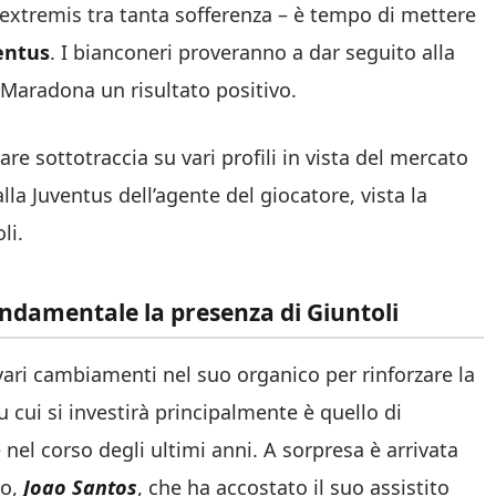
n extremis tra tanta sofferenza – è tempo di mettere
entus
. I bianconeri proveranno a dar seguito alla
l Maradona un risultato positivo.
re sottotraccia su vari profili in vista del mercato
lla Juventus dell’agente del giocatore, vista la
li.
fondamentale la presenza di Giuntoli
vari cambiamenti nel suo organico per rinforzare la
 cui si investirà principalmente è quello di
nel corso degli ultimi anni. A sorpresa è arrivata
ho,
Joao Santos
, che ha accostato il suo assistito