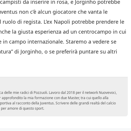
campisti da inserire in rosa, e Jorginho potrebbe
Juventus non c’è alcun giocatore che vanta le
l ruolo di regista. L’ex Napoli potrebbe prendere le
che la giusta esperienza ad un centrocampo in cui
e in campo internazionale. Staremo a vedere se
ura” di Jorginho, o se preferirà puntare su altri
ca delle mie radici di Pozzuoli. Lavoro dal 2018 per il network Nuovevoci,
approfondito la mia formazione con due Master, tra cui quello alla
 sportiva al racconto della Juventus. Scrivere delle grandi realtà del calcio
 per amore di questo sport.