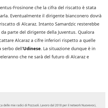
ventus-Frosinone che la cifra del riscatto è stata
marla. Eventualmente il dirigente bianconero dovrà
l riscatto di Alcaraz. Intanto Samardzic resterebbe
i da parte del dirigente della Juventus. Qualora
attare Alcaraz a cifre inferiori rispetto a quelle
 serbo dell’
Udinese
. La situazione dunque è in
veleranno che ne sarà del futuro di Alcaraz e
ca delle mie radici di Pozzuoli. Lavoro dal 2018 per il network Nuovevoci,