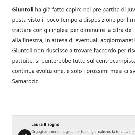
Giuntoli
ha già fatto capire nel pre partita di Ju
posta visto il poco tempo a disposizione per li
trattare con gli inglesi per diminuire la cifra de
alla finestra, in attesa di eventuali aggiormanet
Giuntoli non riuscisse a trovare l’accordo per risc
pattuite, si punterebbe tutto sul centrocampista
continua evoluzione, e solo i prossimi mesi ci s
Samardzic.
Laura Bisogno
Orgogliosamente flegrea, porto nel giornalismo la tenacia tipi