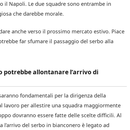
tro il Napoli. Le due squadre sono entrambe in
tigiosa che darebbe morale.
dare anche verso il prossimo mercato estivo. Piace
otrebbe far sfumare il passaggio del serbo alla
 potrebbe allontanare l’arrivo di
 saranno fondamentali per la dirigenza della
à al lavoro per allestire una squadra maggiormente
po dovranno essere fatte delle scelte difficili. Al
a l’arrivo del serbo in bianconero è legato ad