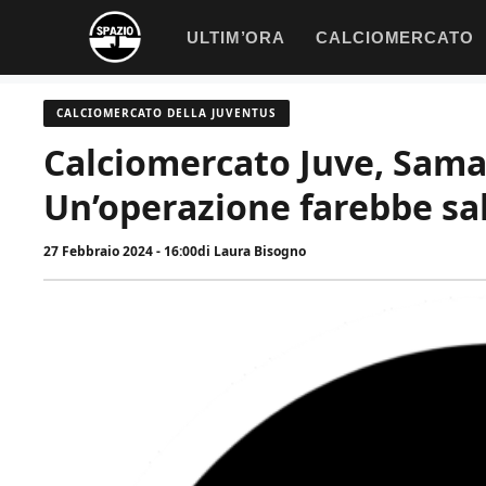
Vai
ULTIM’ORA
CALCIOMERCATO
al
contenuto
CALCIOMERCATO DELLA JUVENTUS
Calciomercato Juve, Samar
Un’operazione farebbe sal
27 Febbraio 2024 - 16:00
di
Laura Bisogno