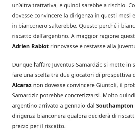
un’altra trattativa, e quindi sarebbe a rischio. 
dovesse convincere la dirigenza in questi mesi 
in bianconero salterebbe. Questo perché i bianc
riscatto dell’argentino. A maggior ragione ques
Adrien Rabiot
rinnovasse e restasse alla Juvent
Dunque l’affare Juventus-Samardzic si mette in sa
fare una scelta tra due giocatori di prospettiva
Alcaraz
non dovesse convincere Giuntoli, il prob
Samardzic potrebbe concretizzarsi. Molto quindi
argentino arrivato a gennaio dal
Southampton
dirigenza bianconera qualora deciderà di riscattar
prezzo per il riscatto.