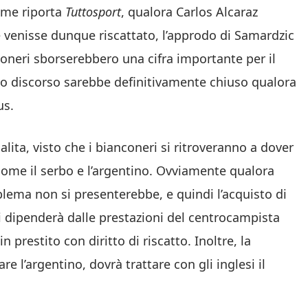
Come riporta
Tuttosport
, qualora Carlos Alcaraz
e venisse dunque riscattato, l’approdo di Samardzic
oneri sborserebbero una cifra importante per il
to discorso sarebbe definitivamente chiuso qualora
us.
lita, visto che i bianconeri si ritroveranno a dover
 come il serbo e l’argentino. Ovviamente qualora
lema non si presenterebbe, e quindi l’acquisto di
 dipenderà dalle prestazioni del centrocampista
in prestito con diritto di riscatto. Inoltre, la
e l’argentino, dovrà trattare con gli inglesi il