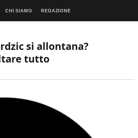
CHI SIAMO
REDAZIONE
dzic si allontana?
tare tutto