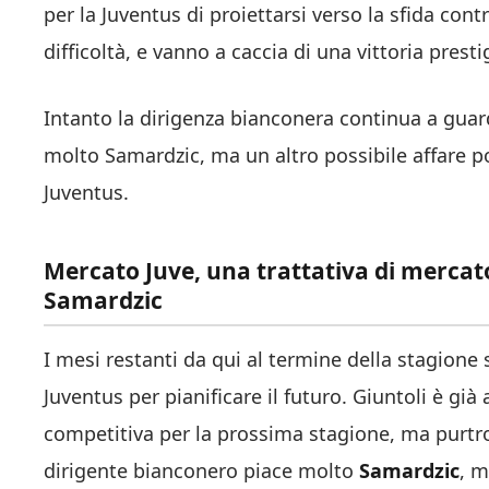
per la Juventus di proiettarsi verso la sfida con
difficoltà, e vanno a caccia di una vittoria pres
Intanto la dirigenza bianconera continua a guar
molto Samardzic, ma un altro possibile affare p
Juventus.
Mercato Juve, una trattativa di mercato
Samardzic
I mesi restanti da qui al termine della stagione
Juventus per pianificare il futuro. Giuntoli è gi
competitiva per la prossima stagione, ma purtrop
dirigente bianconero piace molto
Samardzic
, m