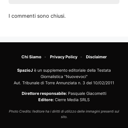
I commenti sono chiusi.
Chi Siamo
Privacy Policy
Disclaimer
SpazioJ
è un supplemento editoriale della Testata
Giornalistica "Nuovevoci"
Aut. Tribunale di Torre Annunziata n. 3 del 10/02/2011
Direttore responsabile:
Pasquale Giacometti
Editore:
Cierre Media SRLS
Photo Credits: l’editore ha i diritti di utilizzo delle immagini presenti sul
sito.