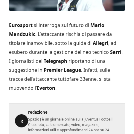
Eurosport
si interroga sul futuro di
Mario
Mandzukic
. L’attaccante rischia di passare da
titolare inamovibile, sotto la guida di
Allegri
, ad
esubero durante la gestione del neo tecnico
Sarri
.
I giornalisti del
Telegraph
riportano di una
suggestione in
Premier League
. Infatti, sulle
tracce dell’attaccante tuttofare 33enne, si sta
muovendo l’
Everton
.
redazione
Spazio J è un giornale online sulla Juventus Football
R
Club: foto, calciomercato, video, magazine,
informazioni utili e approfondimenti 24 ore su 24.