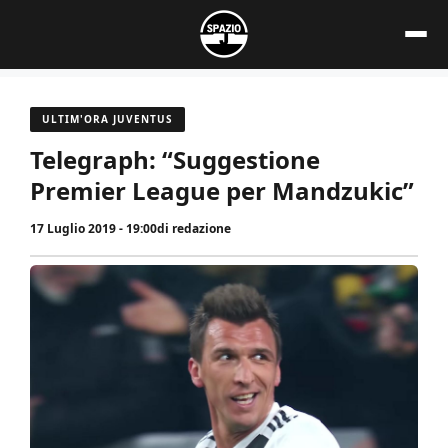
Vai
al
contenuto
ULTIM'ORA JUVENTUS
Telegraph: “Suggestione
Premier League per Mandzukic”
17 Luglio 2019 - 19:00
di
redazione