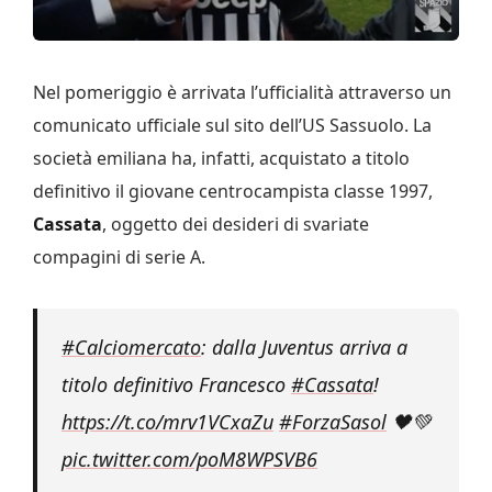
Nel pomeriggio è arrivata l’ufficialità attraverso un
comunicato ufficiale sul sito dell’US Sassuolo. La
società emiliana ha, infatti, acquistato a titolo
definitivo il giovane centrocampista classe 1997,
Cassata
, oggetto dei desideri di svariate
compagini di serie A.
#Calciomercato
: dalla Juventus arriva a
titolo definitivo Francesco
#Cassata
!
https://t.co/mrv1VCxaZu
#ForzaSasol
🖤💚
pic.twitter.com/poM8WPSVB6