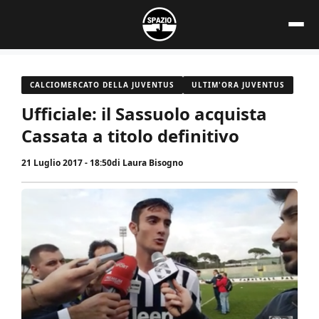
Vai
al
contenuto
CALCIOMERCATO DELLA JUVENTUS
ULTIM'ORA JUVENTUS
Ufficiale: il Sassuolo acquista
Cassata a titolo definitivo
21 Luglio 2017 - 18:50
di
Laura Bisogno