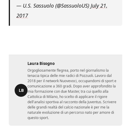
— U.S. Sassuolo (@SassuoloUS)
July 21,
2017
Laura Bisogno
Orgogliosamente flegrea, porto nel giornalismo la
tenacia tipica delle mie radici di Pozzuoli. Lavoro dal
2018 per il network Nuovevoci, occupandomi di sport e
comunicazione a 360 gradi. Dopo aver approfondito la
LB
mia formazione con due Master, tra cui quello alla
Cattolica di Milano, ho scelto di applicare il rigore
dell'analisi sportiva al racconto della Juventus. Scrivere
delle grandi realtà del calcio nazionale è per me la
naturale evoluzione di un percorso nato per amore di
questo sport.