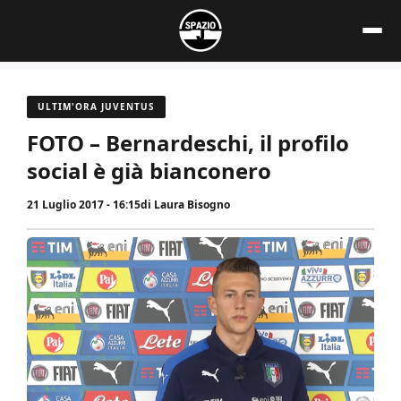
Vai
al
contenuto
ULTIM'ORA JUVENTUS
FOTO – Bernardeschi, il profilo
social è già bianconero
21 Luglio 2017 - 16:15
di
Laura Bisogno