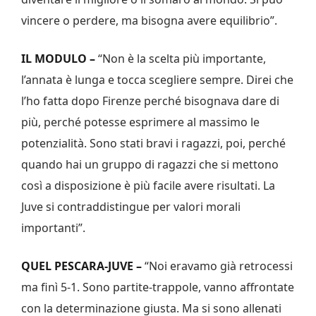
vincere o perdere, ma bisogna avere equilibrio”.
IL MODULO –
“Non è la scelta più importante,
l’annata è lunga e tocca scegliere sempre. Direi che
l’ho fatta dopo Firenze perché bisognava dare di
più, perché potesse esprimere al massimo le
potenzialità. Sono stati bravi i ragazzi, poi, perché
quando hai un gruppo di ragazzi che si mettono
così a disposizione è più facile avere risultati. La
Juve si contraddistingue per valori morali
importanti”.
QUEL PESCARA-JUVE –
“Noi eravamo già retrocessi
ma finì 5-1. Sono partite-trappole, vanno affrontate
con la determinazione giusta. Ma si sono allenati