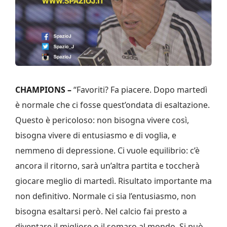
CHAMPIONS –
“Favoriti? Fa piacere. Dopo martedì
è normale che ci fosse quest’ondata di esaltazione.
Questo è pericoloso: non bisogna vivere così,
bisogna vivere di entusiasmo e di voglia, e
nemmeno di depressione. Ci vuole equilibrio: c’è
ancora il ritorno, sarà un’altra partita e toccherà
giocare meglio di martedì. Risultato importante ma
non definitivo. Normale ci sia l’entusiasmo, non
bisogna esaltarsi però. Nel calcio fai presto a
diventare il migliore o il somaro al mondo. Si può