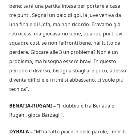
bene: sarà una partita intesa per portare a casa i
tre punti. Segnai un paio di gol, la Juve veniva da
una finale di Uefa, ma non ricordo. Eravamo già
retrocessi ma giocavamo bene, quando poi trovi
squadre così, se non l’affronti bene, hai tutto da
perdere. Giocare alle 3 un problema? Non è un
problema, ma bisogna essere bravi. In questo
periodo è diverso, bisogna sbagliare poco, adesso
diventa difficile e i ritmi si abbassano, ci vuole più
tecnica”.
BENATIA-RUGANI –
“Il dubbio è tra Benatia e
Rugani, gioca Barzagli”.
DYBALA –
“M’ha fatto piacere delle parole, i meriti