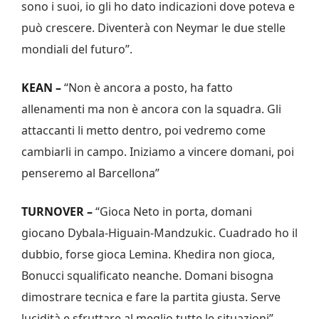
sono i suoi, io gli ho dato indicazioni dove poteva e
può crescere. Diventerà con Neymar le due stelle
mondiali del futuro”.
KEAN –
“Non è ancora a posto, ha fatto
allenamenti ma non è ancora con la squadra. Gli
attaccanti li metto dentro, poi vedremo come
cambiarli in campo. Iniziamo a vincere domani, poi
penseremo al Barcellona”
TURNOVER –
“Gioca Neto in porta, domani
giocano Dybala-Higuain-Mandzukic. Cuadrado ho il
dubbio, forse gioca Lemina. Khedira non gioca,
Bonucci squalificato neanche. Domani bisogna
dimostrare tecnica e fare la partita giusta. Serve
lucidità e sfruttare al meglio tutte le situazioni”.