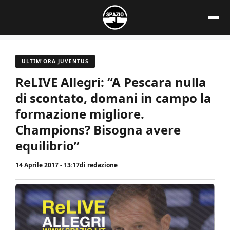
Vai
al
contenuto
ULTIM'ORA JUVENTUS
ReLIVE Allegri: “A Pescara nulla
di scontato, domani in campo la
formazione migliore.
Champions? Bisogna avere
equilibrio”
14 Aprile 2017 - 13:17
di
redazione