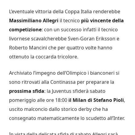
L’eventuale vittoria della Coppa Italia renderebbe
Massimiliano Allegri
il tecnico
più vincente della
competizione
: con un successo infatti il tecnico
livornese scavalcherebbe Sven-Goran Eriksson e
Roberto Mancini che per quattro volte hanno
ottenuto la coccarda tricolore.
Archiviato l’impegno dell’Olimpico i bianconeri si
sono ritrovati alla Continassa per preparare la
prossima sfida
: la Juventus sfiderà sabato
pomeriggio alle ore 18:00
il Milan di Stefano Pioli
,
uscito malconcio dallo storico derby che ha
consegnato matematicamente lo scudetto all’Inter.
In vista della delicata sfida di sabato Allegri sarà,