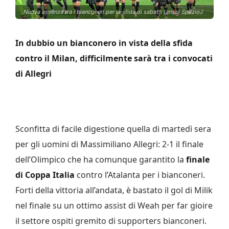
Nuova assenza tra i bianconeri per la sfida di sabato (ansa) SpazioJ
In dubbio un bianconero in vista della sfida
contro il Milan, difficilmente sarà tra i convocati
di Allegri
Sconfitta di facile digestione quella di martedì sera
per gli uomini di Massimiliano Allegri: 2-1 il finale
dell’Olimpico che ha comunque garantito la
finale
di Coppa Italia
contro l’Atalanta per i bianconeri.
Forti della vittoria all’andata, è bastato il gol di Milik
nel finale su un ottimo assist di Weah per far gioire
il settore ospiti gremito di supporters bianconeri.