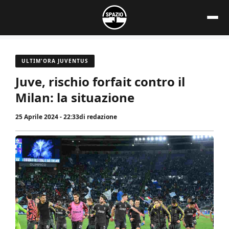
Vai
al
contenuto
ULTIM'ORA JUVENTUS
Juve, rischio forfait contro il
Milan: la situazione
25 Aprile 2024 - 22:33
di
redazione