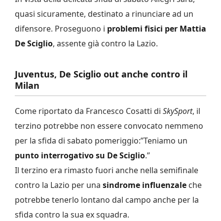
quasi sicuramente, destinato a rinunciare ad un
difensore. Proseguono i
problemi fisici per Mattia
De Sciglio
, assente già contro la Lazio.
Juventus, De Sciglio out anche contro il
Milan
Come riportato da Francesco Cosatti di
SkySport
, il
terzino potrebbe non essere convocato nemmeno
per la sfida di sabato pomeriggio:’’Teniamo un
punto interrogativo su De Sciglio
.’’
Il terzino era rimasto fuori anche nella semifinale
contro la Lazio per una
sindrome influenzale
che
potrebbe tenerlo lontano dal campo anche per la
sfida contro la sua ex squadra.