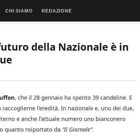
CHI SIAMO
REDAZIONE
uturo della Nazionale è in
gue
uffon
, che il 28 gennaio ha spento 39 candeline. E
 raccoglierne l’eredità. In nazionale e, uno dei due,
eterno e anche l’attuale numero uno bianconero
co quanto roiportato da
“Il Giornale”
.