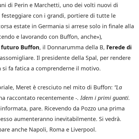
i di Perin e Marchetti, uno dei volti nuovi di
festeggiare con i grandi, portiere di tutte le
orsa estate in Germania si arrese solo in finale alla
cendo e lavorando con Buffon, anche»),
l futuro Buffon
, il Donnarumma della B,
l’erede di
i assomigliare. Il presidente della Spal, per rendere
 si fa fatica a comprenderne il motivo.
oriale, Meret è cresciuto nel mito di Buffon:
“La
ha raccontato recentemente
-. Idem i primi guanti.
à informata, pare. Ricevendo da Pozzo una prima
esso aumenteranno inevitabilmente. Si vedrà.
 pare anche Napoli, Roma e Liverpool.