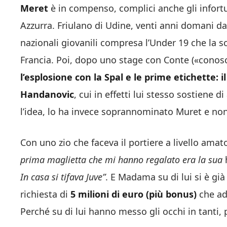
Meret
è in compenso, complici anche gli infortun
Azzurra. Friulano di Udine, venti anni domani da 
nazionali giovanili compresa l’Under 19 che la sc
Francia. Poi, dopo uno stage con Conte («conos
l’esplosione con la Spal e le prime etichette: i
Handanovic
, cui in effetti lui stesso sostiene d
l’idea, lo ha invece soprannominato Muret e non
Con uno zio che faceva il portiere a livello amat
prima maglietta che mi hanno regalato era la sua
In casa si tifava Juve”
. E Madama su di lui si è gi
richiesta di
5 milioni di euro (più bonus)
che ad
Perché su di lui hanno messo gli occhi in tanti,