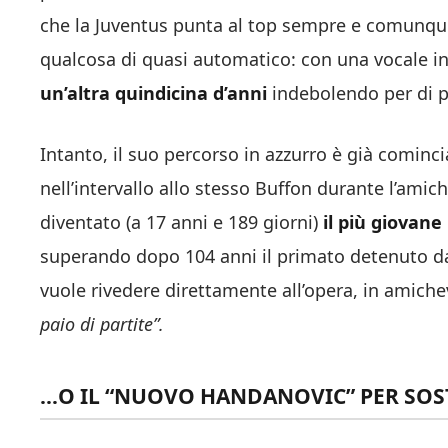
che la Juventus punta al top sempre e comunque
qualcosa di quasi automatico: con una vocale in
un’altra quindicina d’anni
indebolendo per di p
Intanto, il suo percorso in azzurro è già cominc
nell’intervallo allo stesso Buffon durante l’am
diventato (a 17 anni e 189 giorni)
il più giovane
superando dopo 104 anni il primato detenuto da 
vuole rivedere direttamente all’opera, in amich
paio di partite”.
…O IL “NUOVO HANDANOVIC” PER SOS