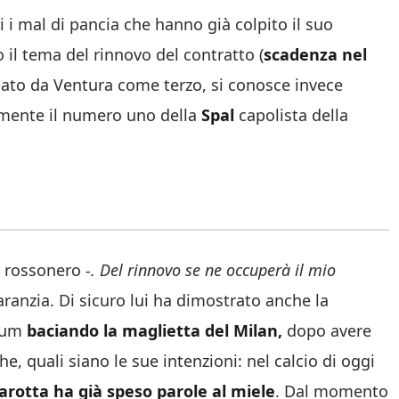
 i mal di pancia che hanno già colpito il suo
 il tema del rinnovo del contratto (
scadenza nel
ato da Ventura come terzo, si conosce invece
lmente il numero uno della
Spal
capolista della
re rossonero
-. Del rinnovo se ne occuperà il mio
ranzia. Di sicuro lui ha dimostrato anche la
dium
baciando la maglietta del Milan,
dopo avere
, quali siano le sue intenzioni: nel calcio di oggi
rotta ha già speso parole al miele
. Dal momento