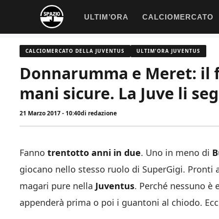
Vai
ULTIM’ORA
CALCIOMERCATO
al
contenuto
CALCIOMERCATO DELLA JUVENTUS
ULTIM'ORA JUVENTUS
Donnarumma e Meret: il f
mani sicure. La Juve li se
21 Marzo 2017 - 10:40
di
redazione
Fanno
trentotto anni in due
. Uno in meno di
B
giocano nello stesso ruolo di SuperGigi. Pronti a
magari pure nella
Juventus
. Perché nessuno è 
appenderà prima o poi i guantoni al chiodo. Ec