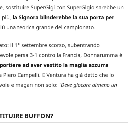
, sostituire SuperGigi con SuperGigio sarebbe un
 più,
la Signora blinderebbe la sua porta per
iù una teorica grande del campionato.
iato: il 1° settembre scorso, subentrando
ichevole persa 3-1 contro la Francia, Donnarumma è
 portiere ad aver vestito la maglia azzurra
Piero Campelli. E Ventura ha già detto che lo
evole e magari non solo:
“Deve giocare almeno un
TITUIRE BUFFON?