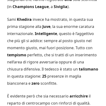
(in
Champions League
, a
Siviglia
).
Sami
Khedira
invece ha mostrato, in questa sua
prima stagione alla
Juve
, la sua enorme caratura
internazionale.
Intelligente
, questo è l’aggettivo
che più gli si addice: sempre al posto giusto nel
momento giusto, mai fuori posizione. Tutto con
tempismo
perfetto, che si tratti di un inserimento
nell’area di rigore avversaria oppure di una
chiusura difensiva. Il tedesco è stato un
talismano
in questa stagione:
25
presenze in maglia
bianconera e
zero
sconfitte.
È evidente però che sia necessario
arricchire
il
reparto di centrocampo con rinforzi di qualità.