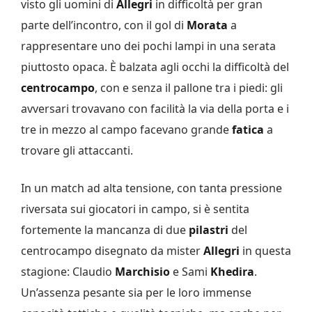
visto gli uomini di
Allegri
in difficoltà per gran
parte dell’incontro, con il gol di
Morata
a
rappresentare uno dei pochi lampi in una serata
piuttosto opaca. È balzata agli occhi la difficoltà del
centrocampo
, con e senza il pallone tra i piedi: gli
avversari trovavano con facilità la via della porta e i
tre in mezzo al campo facevano grande
fatica
a
trovare gli attaccanti.
In un match ad alta tensione, con tanta pressione
riversata sui giocatori in campo, si è sentita
fortemente la mancanza di due
pilastri
del
centrocampo disegnato da mister
Allegri
in questa
stagione: Claudio
Marchisio
e Sami
Khedira
.
Un’assenza pesante sia per le loro immense