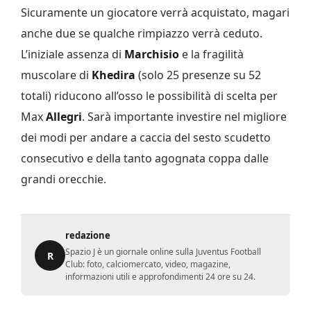
Sicuramente un giocatore verrà acquistato, magari
anche due se qualche rimpiazzo verrà ceduto.
L’iniziale assenza di
Marchisio
e la fragilità
muscolare di
Khedira
(solo 25 presenze su 52
totali) riducono all’osso le possibilità di scelta per
Max
Allegri
. Sarà importante investire nel migliore
dei modi per andare a caccia del sesto scudetto
consecutivo e della tanto agognata coppa dalle
grandi orecchie.
redazione
Spazio J è un giornale online sulla Juventus Football
R
Club: foto, calciomercato, video, magazine,
informazioni utili e approfondimenti 24 ore su 24.