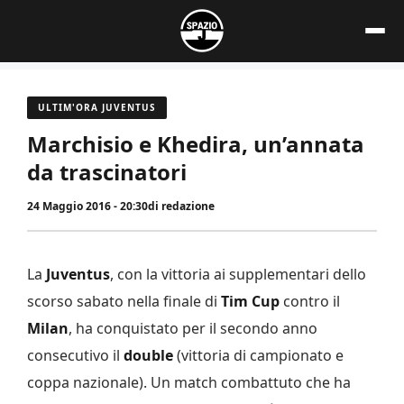
Vai
al
contenuto
ULTIM'ORA JUVENTUS
Marchisio e Khedira, un’annata
da trascinatori
24 Maggio 2016 - 20:30
di
redazione
La
Juventus
, con la vittoria ai supplementari dello
scorso sabato nella finale di
Tim Cup
contro il
Milan
, ha conquistato per il secondo anno
consecutivo il
double
(vittoria di campionato e
coppa nazionale). Un match combattuto che ha