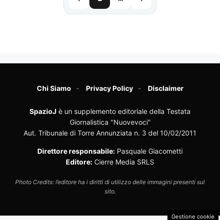
Chi Siamo
Privacy Policy
Disclaimer
SpazioJ
è un supplemento editoriale della Testata
Giornalistica "Nuovevoci"
Aut. Tribunale di Torre Annunziata n. 3 del 10/02/2011
Direttore responsabile:
Pasquale Giacometti
Editore:
Cierre Media SRLS
Photo Credits: l’editore ha i diritti di utilizzo delle immagini presenti sul
sito.
Gestione cookie