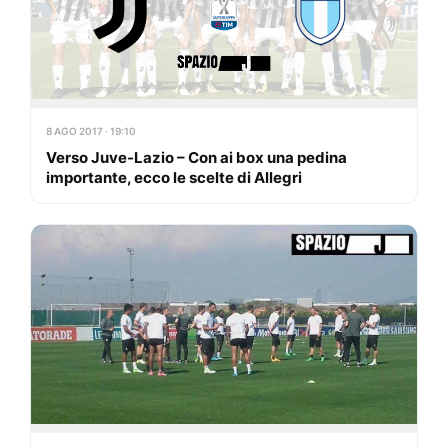
8 AGO 2017 · 19:10
Verso Juve-Lazio – Con ai box una pedina
importante, ecco le scelte di Allegri