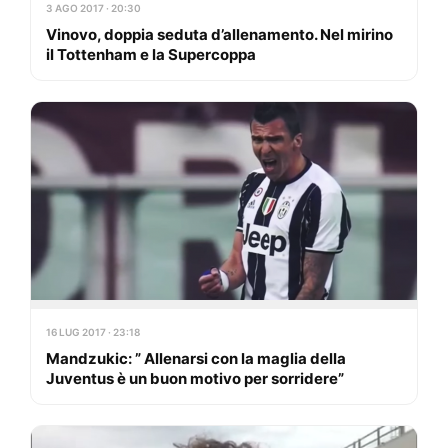
3 AGO 2017 · 20:30
Vinovo, doppia seduta d’allenamento. Nel mirino
il Tottenham e la Supercoppa
16 LUG 2017 · 23:18
Mandzukic: ” Allenarsi con la maglia della
Juventus è un buon motivo per sorridere”