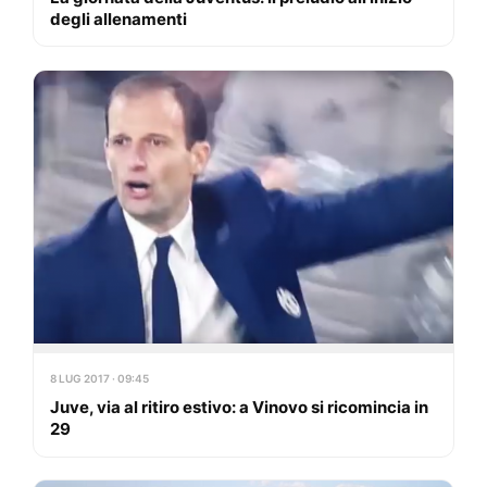
degli allenamenti
8 LUG 2017 · 09:45
Juve, via al ritiro estivo: a Vinovo si ricomincia in
29