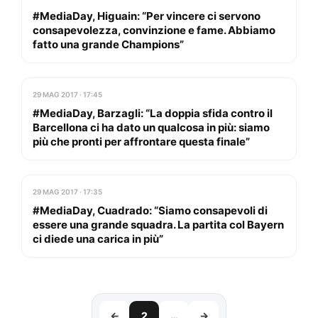
#MediaDay, Higuain: “Per vincere ci servono
consapevolezza, convinzione e fame. Abbiamo
fatto una grande Champions”
29 MAG 2017 · 17:45
#MediaDay, Barzagli: “La doppia sfida contro il
Barcellona ci ha dato un qualcosa in più: siamo
più che pronti per affrontare questa finale”
29 MAG 2017 · 17:35
#MediaDay, Cuadrado: “Siamo consapevoli di
essere una grande squadra. La partita col Bayern
ci diede una carica in più”
←
2
…
→