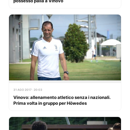
possesso palla a Vinovo
31 AGO 2017 · 20:03
Vinovo: allenamento atletico senza i nazionali.
Prima volta in gruppo per Höwedes