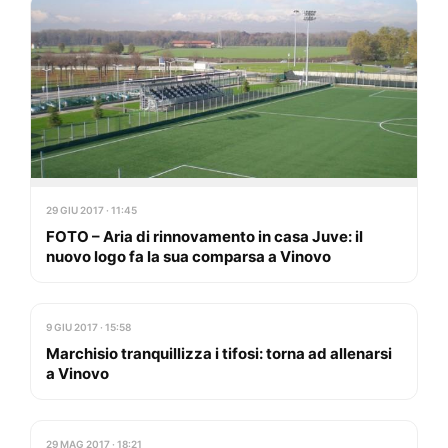
29 GIU 2017 · 11:45
FOTO – Aria di rinnovamento in casa Juve: il
nuovo logo fa la sua comparsa a Vinovo
9 GIU 2017 · 15:58
Marchisio tranquillizza i tifosi: torna ad allenarsi
a Vinovo
29 MAG 2017 · 18:21