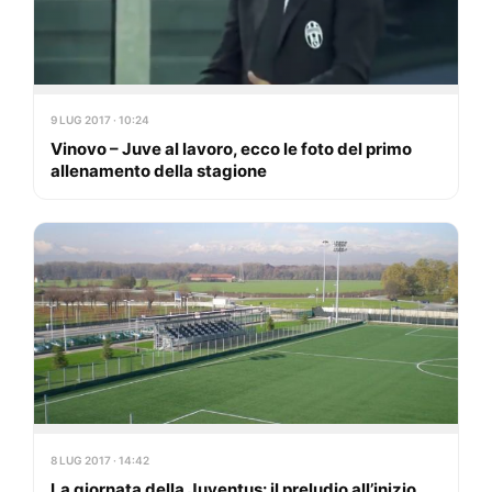
9 LUG 2017 · 10:24
Vinovo – Juve al lavoro, ecco le foto del primo
allenamento della stagione
8 LUG 2017 · 14:42
La giornata della Juventus: il preludio all’inizio