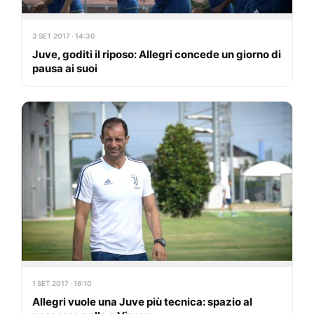
3 SET 2017 · 14:30
Juve, goditi il riposo: Allegri concede un giorno di
pausa ai suoi
1 SET 2017 · 16:10
Allegri vuole una Juve più tecnica: spazio al