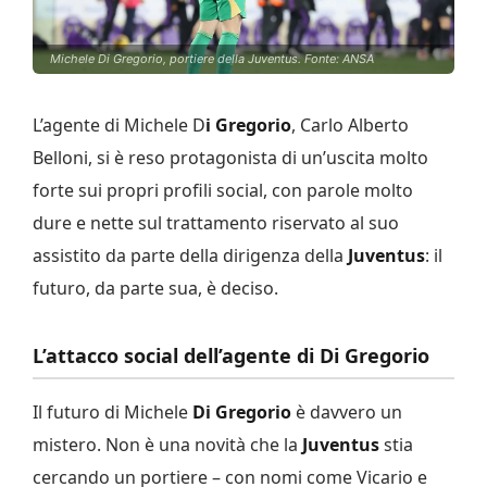
Michele Di Gregorio, portiere della Juventus. Fonte: ANSA
L’agente di Michele D
i Gregorio
, Carlo Alberto
Belloni, si è reso protagonista di un’uscita molto
forte sui propri profili social, con parole molto
dure e nette sul trattamento riservato al suo
assistito da parte della dirigenza della
Juventus
: il
futuro, da parte sua, è deciso.
L’attacco social dell’agente di Di Gregorio
Il futuro di Michele
Di Gregorio
è davvero un
mistero. Non è una novità che la
Juventus
stia
cercando un portiere – con nomi come Vicario e