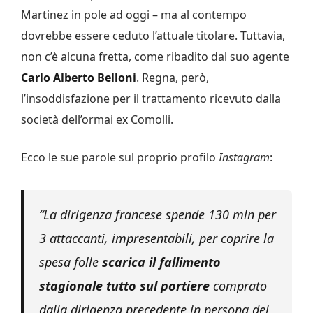
Martinez in pole ad oggi – ma al contempo
dovrebbe essere ceduto l’attuale titolare. Tuttavia,
non c’è alcuna fretta, come ribadito dal suo agente
Carlo Alberto Belloni
. Regna, però,
l’insoddisfazione per il trattamento ricevuto dalla
società dell’ormai ex Comolli.
Ecco le sue parole sul proprio profilo
Instagram
:
“La dirigenza francese spende 130 mln per
3 attaccanti, impresentabili, per coprire la
spesa folle
scarica il fallimento
stagionale tutto sul portiere
comprato
dalla dirigenza precedente in persona del