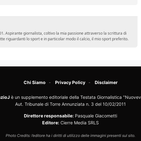
 Aspirante giornalista, coltivo la mia passione attraverso la scrittura di
e riguardanti lo sport e in particolar modo il calcio, il mio sport preferito.
Chi Siamo
Privacy Policy
Disclaimer
zioJ
è un supplemento editoriale della Testata Giornalistica "Nuovev
Aut. Tribunale di Torre Annunziata n. 3 del 10/02/2011
Direttore responsabile:
Pasquale Giacometti
Editore:
Cierre Media SRLS
Photo Credits: l’editore ha i diritti di utilizzo delle immagini presenti sul sito.