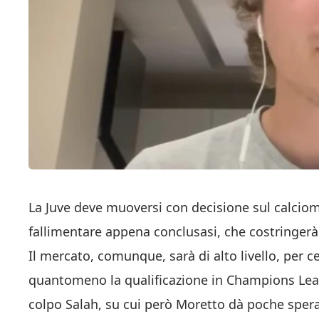
La Juve deve muoversi con decisione sul calci
fallimentare appena conclusasi, che costringerà
Il mercato, comunque, sarà di alto livello, per c
quantomeno la qualificazione in Champions Leagu
colpo Salah, su cui però Moretto dà poche sper