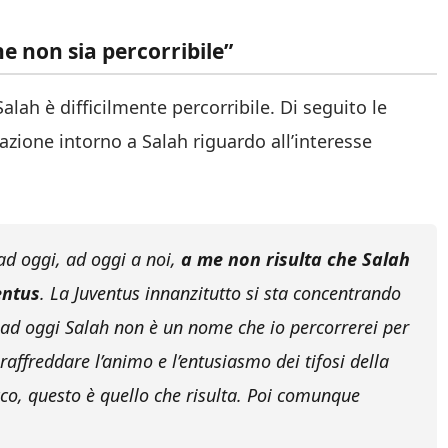
he non sia percorribile”
lah è difficilmente percorribile. Di seguito le
azione intorno a Salah riguardo all’interesse
ad oggi, ad oggi a noi,
a me non risulta che Salah
entus
. La Juventus innanzitutto si sta concentrando
ma ad oggi Salah non è un nome che io percorrerei per
affreddare l’animo e l’entusiasmo dei tifosi della
cco, questo è quello che risulta. Poi comunque