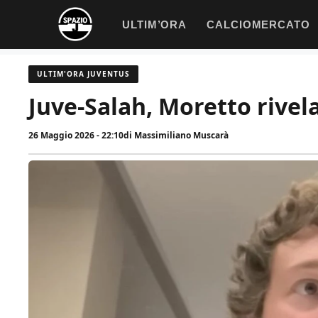
Vai
ULTIM’ORA
CALCIOMERCATO
al
contenuto
ULTIM'ORA JUVENTUS
Juve-Salah, Moretto rivela
26 Maggio 2026 - 22:10
di
Massimiliano Muscarà