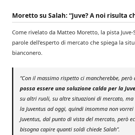
Moretto su Salah: “Juve? A noi risulta c
Come rivelato da Matteo Moretto, la pista Juve-Sa
parole dell’esperto di mercato che spiega la situ
bianconero.
“Con il massimo rispetto ci mancherebbe, però 
possa essere una soluzione calda per la Juv
su altri ruoli, su altre situazioni di mercato, 
la Juventus ad oggi, quindi insomma non vorrei r
Juventus, dal punto di vista del mercato, però e
bisogna capire quanti soldi chiede Salah”.