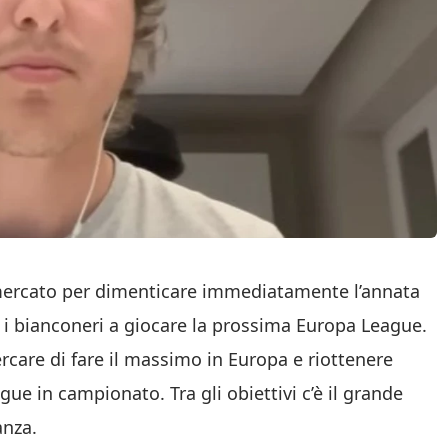
omercato per dimenticare immediatamente l’annata
 i bianconeri a giocare la prossima Europa League.
ercare di fare il massimo in Europa e riottenere
e in campionato. Tra gli obiettivi c’è il grande
anza.