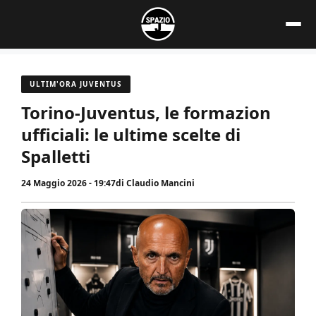
Vai
al
contenuto
ULTIM'ORA JUVENTUS
Torino-Juventus, le formazion
ufficiali: le ultime scelte di
Spalletti
24 Maggio 2026 - 19:47
di
Claudio Mancini