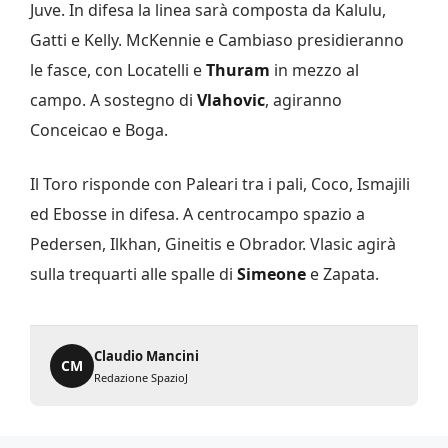
Juve. In difesa la linea sarà composta da Kalulu,
Gatti e Kelly. McKennie e Cambiaso presidieranno
le fasce, con Locatelli e
Thuram
in mezzo al
campo. A sostegno di
Vlahovic
, agiranno
Conceicao e Boga.
Il Toro risponde con Paleari tra i pali, Coco, Ismajili
ed Ebosse in difesa. A centrocampo spazio a
Pedersen, Ilkhan, Gineitis e Obrador. Vlasic agirà
sulla trequarti alle spalle di
Simeone
e Zapata.
Claudio Mancini
CM
Redazione SpazioJ