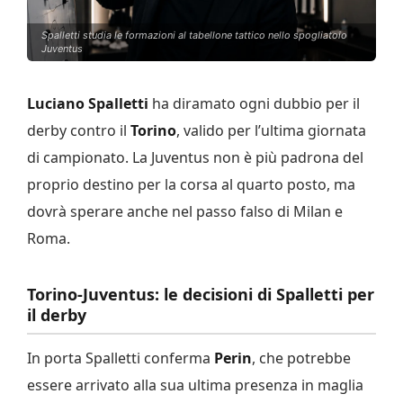
Spalletti studia le formazioni al tabellone tattico nello spogliatoio
Juventus
Luciano Spalletti
ha diramato ogni dubbio per il
derby contro il
Torino
, valido per l’ultima giornata
di campionato. La Juventus non è più padrona del
proprio destino per la corsa al quarto posto, ma
dovrà sperare anche nel passo falso di Milan e
Roma.
Torino-Juventus: le decisioni di Spalletti per
il derby
In porta Spalletti conferma
Perin
, che potrebbe
essere arrivato alla sua ultima presenza in maglia