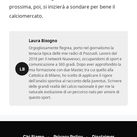
prossima, poi, si inizierà a sondare per bene il
calciomercato.
Laura Bisogno
Orgogliosamente flegrea, porto nel giornalismo la
tenacia tipica delle mie radici di Pozzuoli. Lavoro dal
2018 per il network Nuovevoci, occupandomi di sport e
comunicazione a 360 gradi. Dopo aver approfondito la
LB
mia formazione con due Master, tra cui quello alla
Cattolica di Milano, ho scelto di applicare il rigore
dell'analisi sportiva al racconto della Juventus. Scrivere
delle grandi realtà del calcio nazionale è per me la
naturale evoluzione di un percorso nato per amore di
questo sport.
Chi Siamo
Privacy Policy
Disclaimer