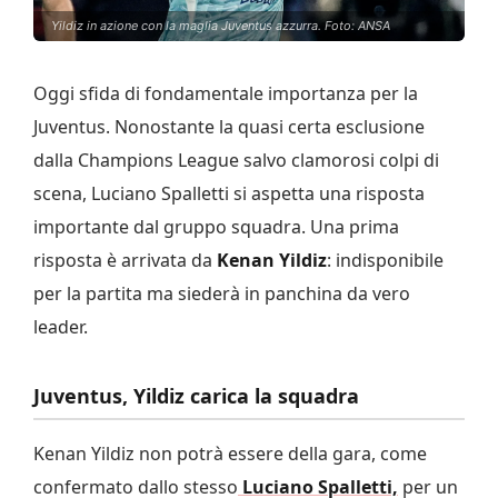
Yildiz in azione con la maglia Juventus azzurra. Foto: ANSA
Oggi sfida di fondamentale importanza per la
Juventus. Nonostante la quasi certa esclusione
dalla Champions League salvo clamorosi colpi di
scena, Luciano Spalletti si aspetta una risposta
importante dal gruppo squadra. Una prima
risposta è arrivata da
Kenan Yildiz
: indisponibile
per la partita ma siederà in panchina da vero
leader.
Juventus, Yildiz carica la squadra
Kenan Yildiz non potrà essere della gara, come
confermato dallo stesso
Luciano Spalletti,
per un