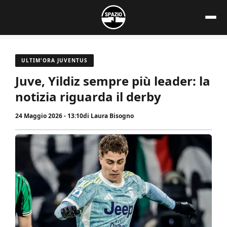
Vai
al
contenuto
ULTIM'ORA JUVENTUS
Juve, Yildiz sempre più leader: la
notizia riguarda il derby
24 Maggio 2026 - 13:10
di
Laura Bisogno