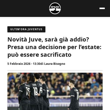
Vai
al
contenuto
ULTIM'ORA JUVENTUS
Novità Juve, sarà già addio?
Presa una decisione per l’estate:
può essere sacrificato
5 Febbraio 2026 - 13:30
di
Laura Bisogno