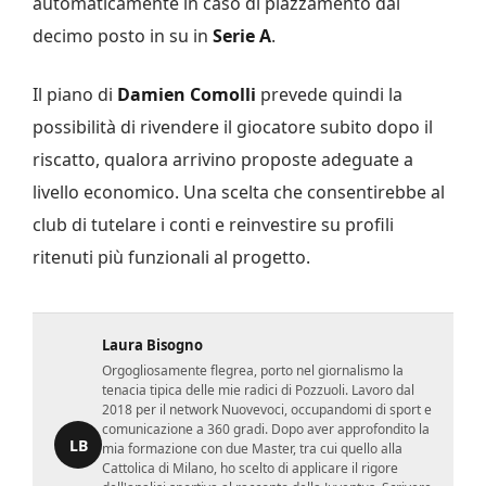
automaticamente in caso di piazzamento dal
decimo posto in su in
Serie A
.
Il piano di
Damien Comolli
prevede quindi la
possibilità di rivendere il giocatore subito dopo il
riscatto, qualora arrivino proposte adeguate a
livello economico. Una scelta che consentirebbe al
club di tutelare i conti e reinvestire su profili
ritenuti più funzionali al progetto.
Laura Bisogno
Orgogliosamente flegrea, porto nel giornalismo la
tenacia tipica delle mie radici di Pozzuoli. Lavoro dal
2018 per il network Nuovevoci, occupandomi di sport e
comunicazione a 360 gradi. Dopo aver approfondito la
LB
mia formazione con due Master, tra cui quello alla
Cattolica di Milano, ho scelto di applicare il rigore