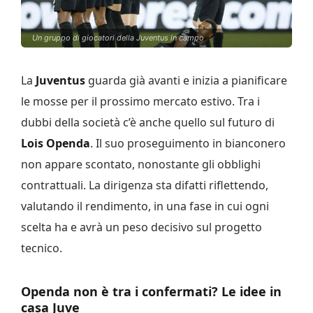
Un gruppo di giocatori della Juventus in campo
La
Juventus
guarda già avanti e inizia a pianificare
le mosse per il prossimo mercato estivo. Tra i
dubbi della società c’è anche quello sul futuro di
Lois Openda
. Il suo proseguimento in bianconero
non appare scontato, nonostante gli obblighi
contrattuali. La dirigenza sta difatti riflettendo,
valutando il rendimento, in una fase in cui ogni
scelta ha e avrà un peso decisivo sul progetto
tecnico.
Openda non è tra i confermati? Le idee in
casa Juve