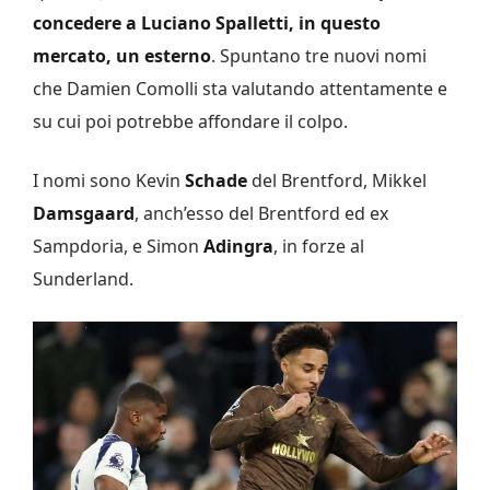
concedere a Luciano Spalletti, in questo
mercato, un esterno
. Spuntano tre nuovi nomi
che Damien Comolli sta valutando attentamente e
su cui poi potrebbe affondare il colpo.
I nomi sono Kevin
Schade
del Brentford, Mikkel
Damsgaard
, anch’esso del Brentford ed ex
Sampdoria, e Simon
Adingra
, in forze al
Sunderland.