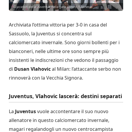
Giocatori della Juventus nella gara contro l'Udinese
Archiviata l’ottima vittoria per 3-0 in casa del
Sassuolo, la Juventus si concentra sul
calciomercato invernale. Sono giorni bollenti per i
bianconeri, nelle ultime ore sono sempre più
insistenti le indiscrezioni che vedono il passaggio
di
Dusan Vlahovic
al Milan: l’attaccante serbo non
rinnoverà con la Vecchia Signora.
Juventus, Vlahovic lascerà: destini separati
La
Juventus
vuole accontentare il suo nuovo
allenatore in questo calciomercato invernale,
magari regalandogli un nuovo centrocampista