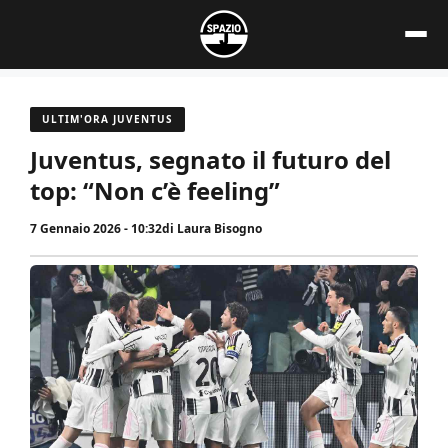
Vai
al
contenuto
ULTIM'ORA JUVENTUS
Juventus, segnato il futuro del
top: “Non c’è feeling”
7 Gennaio 2026 - 10:32
di
Laura Bisogno