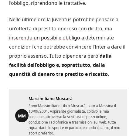
l’obbligo, riprendono le trattative.
Nelle ultime ore la Juventus potrebbe pensare a
un’offerta di prestito oneroso con diritto, ma
inserendo un possibile obbligo
a determinate
condizioni che potrebbe convincere l’Inter a dare il
proprio assenso. Tutto dipenderà però
dalla
facilità dell’obbligo e, soprattutto, dalla
quantità di denaro tra prestito e riscatto
.
Massimiliano Muscarà
Sono Massimiliano Libro Muscarà, nato a Messina il
10/09/2001. Aspirante giornalista, coltivo la mia
MM
passione attraverso la scrittura di pezzi online,
conduzione radiofonica e trasmissioni sul web, tutte
riguardanti lo sport e in particolar modo il calcio, il mio
sport preferito.