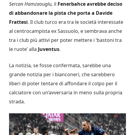
Sercan Hamzaouglu,
il
Fenerbahce avrebbe deciso
di abbandonare la pista che porta a Davide
Frattesi
. Il club turco era tra le società interessate
al centrocampista ex Sassuolo, e sembrava anche
tra i club più attivi per poter mettere i ‘bastoni tra
le ruote’ alla
Juventus
.
La notizia, se fosse confermata, sarebbe una
grande notizia per i bianconeri, che sarebbero
liberi di poter tentare di affondare il colpo per il
calciatore con un’avversaria in meno sulla propria
strada.