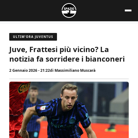
Vai
al
contenuto
ULTIM'ORA JUVENTUS
Juve, Frattesi più vicino? La
notizia fa sorridere i bianconeri
2 Gennaio 2026 - 21:22
di
Massimiliano Muscarà