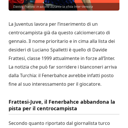
Davide Frattesi in azione durante la sfida Inter-Venezia
La Juventus lavora per l’inserimento di un
centrocampista già da questo calciomercato di
gennaio. Il nome prioritario e in cima alla lista dei
desideri di Luciano Spalletti è quello di Davide
Frattesi, classe 1999 attualmente in forze all’Inter.
La notizia che può far sorridere i bianconeri arriva
dalla Turchia: il Fenerbahce avrebbe infatti posto
fine al suo interessamento per il giocatore.
Frattesi-Juve, il Fenerbahce abbandona la
pista per il centrocampista
Secondo quanto riportato dal giornalista turco