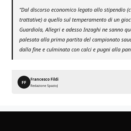
“Dal discorso economico legato allo stipendio (c
trattative) a quello sul temperamento di un gioc
Guardiola, Allegri e adesso Inzaghi ne sanno qual
palesata alla prima partita del campionato saud
dalla fine e culminata con calci e pugni alla pan
Francesco Fildi
FF
Redazione SpazioJ