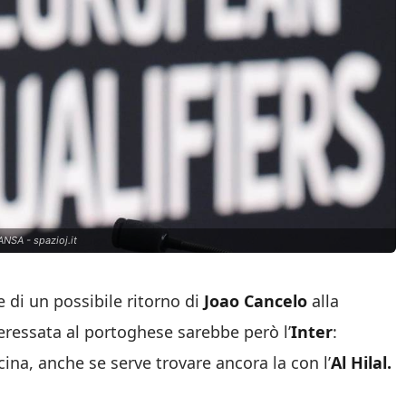
ANSA - spazioj.it
 di un possibile ritorno di
Joao Cancelo
alla
teressata al portoghese sarebbe però l’
Inter
:
ina, anche se serve trovare ancora la con l’
Al Hilal.