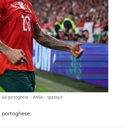
na sul portoghese – ANSA – spazioj.it
el portoghese: