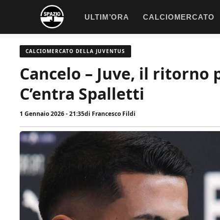
Vai
ULTIM’ORA
CALCIOMERCATO
al
contenuto
CALCIOMERCATO DELLA JUVENTUS
Cancelo – Juve, il ritorno
C’entra Spalletti
1 Gennaio 2026 - 21:35
di
Francesco Fildi