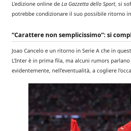
L’edizione online de
La Gazzetta dello Sport
, si s
potrebbe condizionare il suo possibile ritorno i
“Carattere non semplicissimo”: si compli
Joao Cancelo e un ritorno in Serie A che in ques
L’Inter è in prima fila, ma alcuni rumors parlano
evidentemente, nell’eventualità, a cogliere l’occ