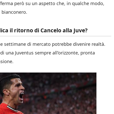
offerma però su un aspetto che, in qualche modo,
n bianconero.
ca il ritorno di Cancelo alla Juve?
te settimane di mercato potrebbe divenire realtà.
 di una Juventus sempre all’orizzonte, pronta
asione.