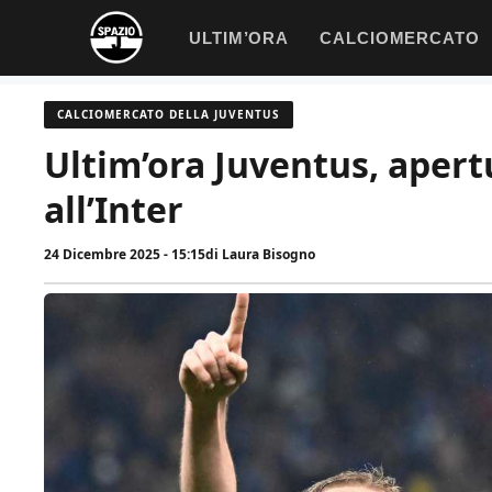
Vai
ULTIM’ORA
CALCIOMERCATO
al
contenuto
CALCIOMERCATO DELLA JUVENTUS
Ultim’ora Juventus, apertu
all’Inter
24 Dicembre 2025 - 15:15
di
Laura Bisogno