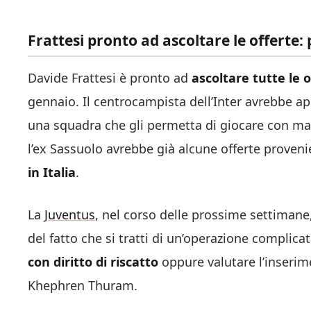
Frattesi pronto ad ascoltare le offerte
Davide Frattesi è pronto ad
ascoltare tutte le 
gennaio. Il centrocampista dell’Inter avrebbe ape
una squadra che gli permetta di giocare con mag
l’ex Sassuolo avrebbe già alcune offerte proveni
in Italia
.
La
Juventus
, nel corso delle prossime settimane
del fatto che si tratti di un’operazione complica
con diritto di riscatto
oppure valutare l’inseri
Khephren Thuram.