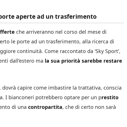
: porte aperte ad un trasferimento
offerte
che arriveranno nel corso del mese di
rto le porte ad un trasferimento, alla ricerca di
giore continuità. Come raccontato da ‘Sky Sport’,
enti dall’estero ma
la sua priorità sarebbe restare
, dovrà capire come imbastire la trattativa, conscia
ta. I bianconeri potrebbero optare per un p
restito
mento di una
contropartita
, che di certo non sarà