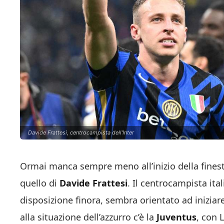
Davide Frattesi, centrocampista dell'Inter
Ormai manca sempre meno all’inizio della finest
quello di
Davide Frattesi
. Il centrocampista it
disposizione finora, sembra orientato ad iniziar
alla situazione dell’azzurro c’è la
Juventus
, con 