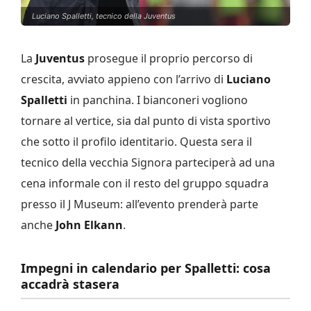
Luciano Spalletti, tecnico della Juventus
La
Juventus
prosegue il proprio percorso di
crescita, avviato appieno con l’arrivo di
Luciano
Spalletti
in panchina. I bianconeri vogliono
tornare al vertice, sia dal punto di vista sportivo
che sotto il profilo identitario. Questa sera il
tecnico della vecchia Signora parteciperà ad una
cena informale con il resto del gruppo squadra
presso il J Museum: all’evento prenderà parte
anche
John Elkann
.
Impegni in calendario per Spalletti: cosa
accadrà stasera