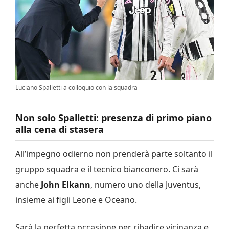
Luciano Spalletti a colloquio con la squadra
Non solo Spalletti: presenza di primo piano
alla cena di stasera
All’impegno odierno non prenderà parte soltanto il
gruppo squadra e il tecnico bianconero. Ci sarà
anche
John Elkann
, numero uno della Juventus,
insieme ai figli Leone e Oceano.
Sarà la perfetta occasione per ribadire vicinanza e