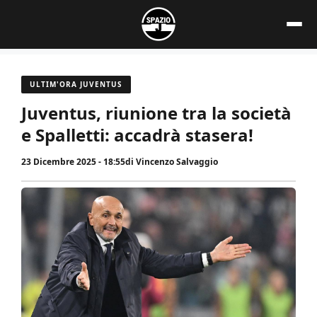
Vai
al
contenuto
ULTIM'ORA JUVENTUS
Juventus, riunione tra la società
e Spalletti: accadrà stasera!
23 Dicembre 2025 - 18:55
di
Vincenzo Salvaggio